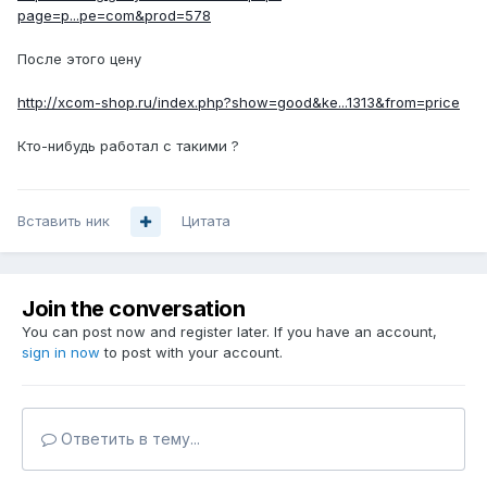
page=p...pe=com&prod=578
После этого цену
http://xcom-shop.ru/index.php?show=good&ke...1313&from=price
Кто-нибудь работал с такими ?
Вставить ник
Цитата
Join the conversation
You can post now and register later. If you have an account,
sign in now
to post with your account.
Ответить в тему...