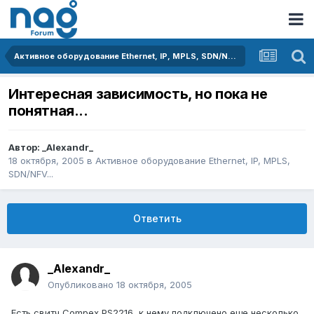
Активное оборудование Ethernet, IP, MPLS, SDN/NFV...
Интересная зависимость, но пока не
понятная...
Автор:
_Alexandr_
18 октября, 2005
в
Активное оборудование Ethernet, IP, MPLS,
SDN/NFV...
Ответить
_Alexandr_
Опубликовано
18 октября, 2005
Есть свитч Compex PS2216, к нему подключено еще несколько