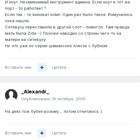
И ноут. Незаменимый инструмент админа. Если ноут в тот же
порт - то работает ?
Если так - то виноват комп. Один раз было такое. Измучались
пока нашли.
Сетевуху переставили в другой слот - помогло. Там правда
мать была Zida :-) Похоже наводки со строны чего-то на
матери на сетевуху.
Но это уже из серии шаманских плясок с бубном.
Вставить ник
Цитата
_Alexandr_
Опубликовано
19 октября, 2005
На днях тож бубен возьму.... потом отчитаюсь :)
Вставить ник
Цитата