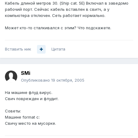
Кабель длиной метров 30. (Ship cat. 5E) Включал в заведомо
рабочий порт. Сейчас кабель вставлен в свитч, а у
компьютера отключен. Сеть работает нормально.
Может кто-то сталкивался с этим? Что подскажете.
Вставить ник
Цитата
SMi
Опубликовано
19 октября, 2005
На машине флуд вирус.
Свич поврежден и флудит.
Советы:
Машине format c:
Свичу место на мусорке.