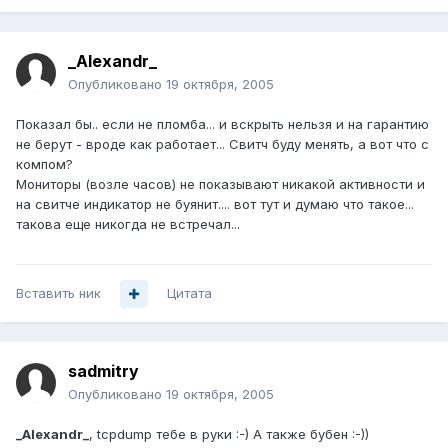
_Alexandr_
Опубликовано
19 октября, 2005
Показал бы.. если не пломба... и вскрыть нельзя и на гарантию
не берут - вроде как работает... Свитч буду менять, а вот что с
компом?
Мониторы (возле часов) не показывают никакой активности и
на свитче индикатор не буянит.... вот тут и думаю что такое...
такова еще никогда не встречал...
Вставить ник
Цитата
sadmitry
Опубликовано
19 октября, 2005
_Alexandr_
, tcpdump тебе в руки :-) А также бубен :-))