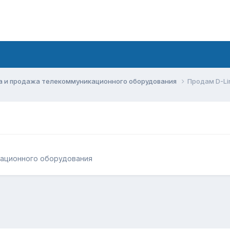
а и продажа телекоммуникационного оборудования
Продам D-Li
кационного оборудования