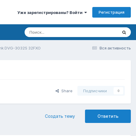
Регистрация
Уже зарегистрированы? Войти
nk DVG-3032S 32FXO
Вся активность
Share
Подписчики
0
Создать тему
Ответить