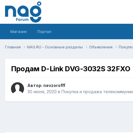
Магазин
Портал
Главная
NAG.RU - Основные разделы
Объявления
Покупк
Продам D-Link DVG-3032S 32FXO
Автор:
nevzorofff
30 июня, 2020
в
Покупка и продажа телекоммуни