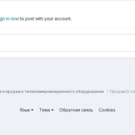
ign in now
to post with your account.
а и продажа телекоммуникационного оборудования
Продам D-Li
Язык
Тема
Обратная связь
Cookies