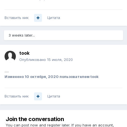
Вставить ник
Цитата
3 weeks later...
took
Опубликовано
15 июля, 2020
.....
Изменено
10 октября, 2020
пользователем took
Вставить ник
Цитата
Join the conversation
You can post now and register later. If you have an account,