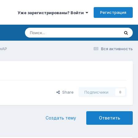
Регистрация
Уже зарегистрированы? Войти
 wAP
Вся активность
Share
Подписчики
0
Создать тему
Ответить