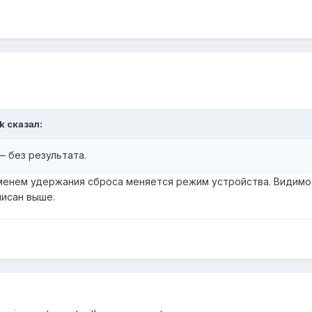
ek
сказал:
 без результата.
енем удержания сброса меняется режим устройства. Видимо 
писан выше.