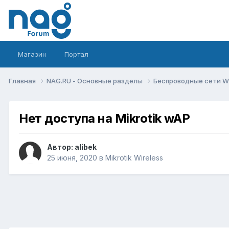
Магазин
Портал
Главная
NAG.RU - Основные разделы
Беспроводные сети Wi-
Нет доступа на Mikrotik wAP
Автор:
alibek
25 июня, 2020
в
Mikrotik Wireless