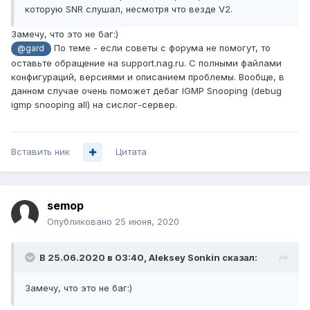
которую SNR слушал, несмотря что везде V2
.
Замечу, что это не баг:)
По теме - если советы с форума не помогут, то
@gard
оставьте обращение на support.nag.ru. С полными файлами
конфигураций, версиями и описанием проблемы. Вообще, в
данном случае очень поможет дебаг IGMP Snooping (debug
igmp snooping all) на сислог-сервер.
Вставить ник
Цитата
semop
Опубликовано
25 июня, 2020
В 25.06.2020 в 03:40,
Aleksey Sonkin
сказал:
Замечу, что это не баг:)