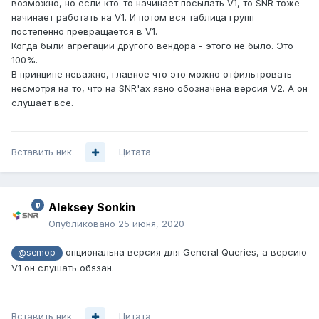
возможно, но если кто-то начинает посылать V1, то SNR тоже
начинает работать на V1. И потом вся таблица групп
постепенно превращается в V1.
Когда были агрегации другого вендора - этого не было. Это
100%.
В принципе неважно, главное что это можно отфильтровать
несмотря на то, что на SNR'ах явно обозначена версия V2. А он
слушает всё.
Вставить ник
Цитата
Aleksey Sonkin
Опубликовано
25 июня, 2020
опциональна версия для General Queries, а версию
@semop
V1 он слушать обязан.
Вставить ник
Цитата