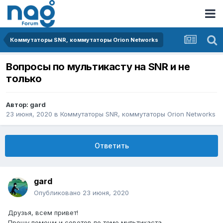
Коммутаторы SNR, коммутаторы Orion Networks
Вопросы по мультикасту на SNR и не
только
Автор:
gard
23 июня, 2020
в
Коммутаторы SNR, коммутаторы Orion Networks
Ответить
gard
Опубликовано
23 июня, 2020
Друзья, всем привет!
Прошу помощи и советов по теме мультикаста.