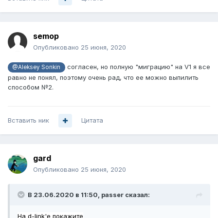
semop
Опубликовано
25 июня, 2020
согласен, но полную "миграцию" на V1 я все
@Aleksey Sonkin
равно не понял, поэтому очень рад, что ее можно выпилить
способом №2.
Вставить ник
Цитата
gard
Опубликовано
25 июня, 2020
В 23.06.2020 в 11:50,
passer
сказал:
На d-link'е покажите