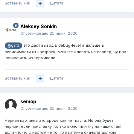
Вставить ник
Цитата
Aleksey Sonkin
Опубликовано
25 июня, 2020
это даст вывод в debug-level а дальше в
@gard
зависимости от настроек, можете сливать на сервер, ну или
копировать из терминала.
Вставить ник
Цитата
semop
Опубликовано
25 июня, 2020
Черная картинка это вроде как нет каста. Но она будет
черной, если приставку только включили (ну на наших так).
Если что-то с кастом не то, то картинка сначала должна