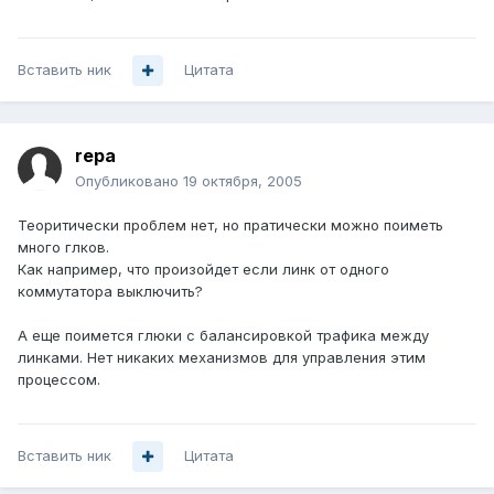
Вставить ник
Цитата
repa
Опубликовано
19 октября, 2005
Теоритически проблем нет, но пратически можно поиметь
много глков.
Как например, что произойдет если линк от одного
коммутатора выключить?
А еще поимется глюки с балансировкой трафика между
линками. Нет никаких механизмов для управления этим
процессом.
Вставить ник
Цитата