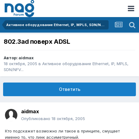
Активное оборудование Ethernet, IP, MPLS, SDN/NFV...
802.3ad поверх ADSL
Автор:
aidmax
18 октября, 2005
в
Активное оборудование Ethernet, IP, MPLS,
SDN/NFV...
Ответить
aidmax
Опубликовано
18 октября, 2005
Кто подскажет возможно ли такое в принципе, смущает
именно то, что линк ассиметричный.