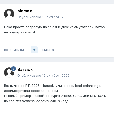
aidmax
Опубликовано
19 октября, 2005
Пока просто попробую на sh.dsl и двух коммутаторах, потом
на роутерах и adsl.
Вставить ник
Цитата
Barsick
Опубликовано
19 октября, 2005
Взять что-то RTL8326x-based, в чипе есть load balansing и
ассиметричная обрезка полосы
Готовый пример - какой-то сурик 24х100+2хG, или DES-1024,
но его
паяльником подпиливать
:) надо