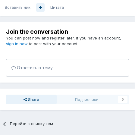
Вставить ник
Цитата
Join the conversation
You can post now and register later. If you have an account,
sign in now
to post with your account.
Ответить в тему...
Share
Подписчики
0
Перейти к списку тем