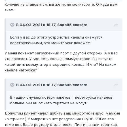
Конечно не становится, вы же их не мониторите. Откуда вам
знать.
В 04.03.2021 в 18:17,
Saab95
сказал:
Если у вас до этого устройства каналы окажутся
перегруженными, что мониторинг покажет?
У меня покажет загруженный порт с другой стороны. А у вас
что покажет. У вас есть кольцо коммутаторов. Вы пигуете
какой-нить коммутатор в середине кольца. И что? На каком
канале нагрузка?
В 04.03.2021 в 18:17,
Saab95
сказал:
В наших случаях потеря пакетов = перегрузка каналов,
больше они ни от чего теряться не могут.
Допустим клиент начал добить ваш микротик (вирус, мамкин
хакер и т.п.) У микротика нет разделения CP/DP. VRFов там
тоже нет. Ваше роутеру стало плохо. Пинги начали теряться.