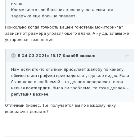
выше.
Кроме всего при больших вланах управления там
задержка еще больше плавает
Прикольно когда точность вашей "системы мониторинга"
зависит от размера управляющего влана. А ну да, вланы же
устаревшая технология.
В 04.03.2021 в 18:17,
Saab95
сказал:
Нам если кто-то опытный присылает жалобу по каналу,
обычно свои графики прикладывают, где все видно. Если
было дело с проблемой - то делаем перерасчет, если
нельзя подтвердить была ли проблема, то тоже делаем -
репутация важнее.
Отличный бизнес. Т.е. получается вы по каждому чиху
перерасчет делаете?