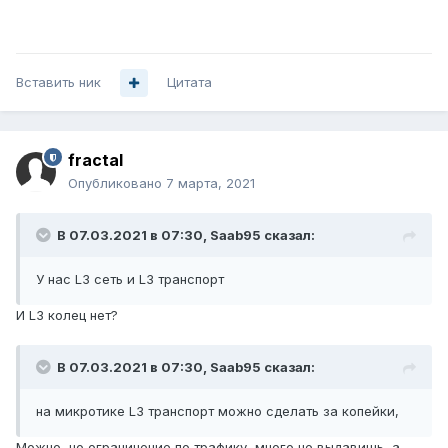
Вставить ник
Цитата
fractal
Опубликовано
7 марта, 2021
В 07.03.2021 в 07:30,
Saab95
сказал:
У нас L3 сеть и L3 транспорт
И L3 колец нет?
В 07.03.2021 в 07:30,
Saab95
сказал:
на микротике
L3 тран
с
по
р
т можно сделать за копейки
,
Можно, но ограничение по трафику, много не выдавишь, а