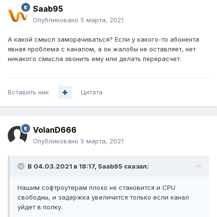
Saab95
Опубликовано
5 марта, 2021
А какой смысл заморачиваться? Если у какого-то абонента
явная проблема с каналом, а он жалобы не оставляет, нет
никакого смысла звонить ему или делать перерасчет.
Вставить ник
Цитата
VolanD666
Опубликовано
5 марта, 2021
В 04.03.2021 в 18:17,
Saab95
сказал:
Нашим софтроутерам плохо не становится и CPU
свободны, и задержка увеличится только если канал
уйдет в полку.