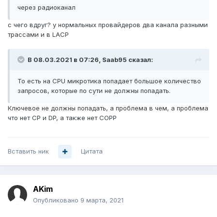
через радиоканал
с чего вдруг? у нормальных провайдеров два канала разными
трассами и в LACP
В 08.03.2021 в 07:26,
Saab95
сказал:
То есть на CPU микротика попадает большое количество
запросов, которые по сути не должны попадать.
Ключевое не должны попадать, а проблема в чем, а проблема
что нет CP и DP, а также нет СОРР
Вставить ник
Цитата
AKim
Опубликовано
9 марта, 2021