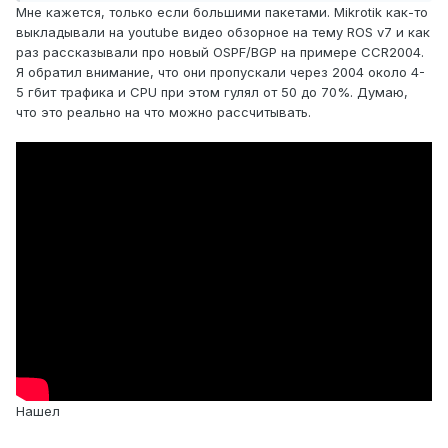
Мне кажется, только если большими пакетами. Mikrotik как-то
выкладывали на youtube видео обзорное на тему ROS v7 и как
раз рассказывали про новый OSPF/BGP на примере CCR2004.
Я обратил внимание, что они пропускали через 2004 около 4-
5 гбит трафика и CPU при этом гулял от 50 до 70%. Думаю,
что это реально на что можно рассчитывать.
Нашел