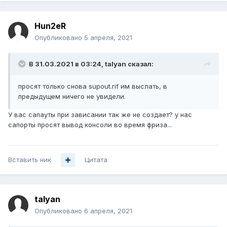
Hun2eR
Опубликовано
5 апреля, 2021
В 31.03.2021 в 03:24,
talyan
сказал:
просят только снова supout.rif им выслать, в
предыдущем ничего не увидели.
У вас сапауты при зависании так же не создает? у нас
сапорты просят вывод консоли во время фриза...
Вставить ник
Цитата
talyan
Опубликовано
6 апреля, 2021