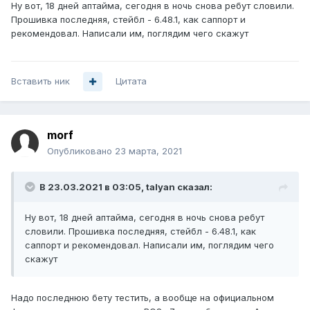
Ну вот, 18 дней аптайма, сегодня в ночь снова ребут словили.
Прошивка последняя, стейбл - 6.48.1, как саппорт и
рекомендовал. Написали им, поглядим чего скажут
Вставить ник
Цитата
morf
Опубликовано
23 марта, 2021
В 23.03.2021 в 03:05,
talyan
сказал:
Ну вот, 18 дней аптайма, сегодня в ночь снова ребут
словили. Прошивка последняя, стейбл - 6.48.1, как
саппорт и рекомендовал. Написали им, поглядим чего
скажут
Надо последнюю бету тестить, а вообще на официальном