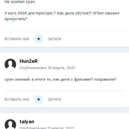
Не осилил срач.
У кого 2004 для mpls/vpls ? Как дела обстоят? 5Гбит сможет
пропустить?
Вставить ник
Цитата
Hun2eR
Опубликовано
10 марта, 2021
срач знатный. в итоге то, как дела с фризами? поправили?
Вставить ник
Цитата
talyan
Опубликовано
11 марта, 2021