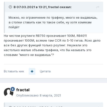
В 07.03.2021 в 13:21,
fractal
сказал:
Можно, но ограничение по трафику, много не выдавишь,
а стопки ставить как то такое себе, ну хотя хомякам
пойдёт
На чистом роутинге RB750 прокачивает 100М, RB4011
прокачивает 1000М, всякие там CCR по 5-10 гигов. Ясно дело
все без других функций только роутинг. Неужели это
настолько малые объемы трафика, что бы называть это
словами "много не выдавишь"?
Вставить ник
Цитата
fractal
Опубликовано
8 марта, 2021