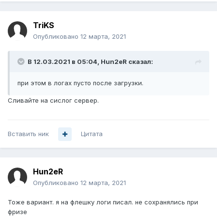
TriKS
Опубликовано
12 марта, 2021
В 12.03.2021 в 05:04,
Hun2eR
сказал:
при этом в логах пусто после загрузки.
Сливайте на сислог сервер.
Вставить ник
Цитата
Hun2eR
Опубликовано
12 марта, 2021
Тоже вариант. я на флешку логи писал. не сохранялись при
фризе