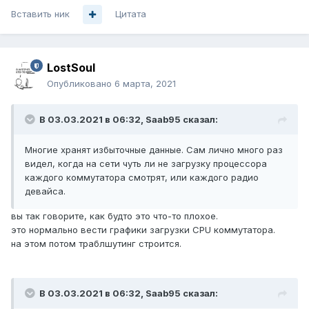
Вставить ник
Цитата
LostSoul
Опубликовано
6 марта, 2021
В 03.03.2021 в 06:32,
Saab95
сказал:
Многие хранят избыточные данные. Сам лично много раз
видел, когда на сети чуть ли не загрузку процессора
каждого коммутатора смотрят, или каждого радио
девайса.
вы так говорите, как будто это что-то плохое.
это нормально вести графики загрузки CPU коммутатора.
на этом потом траблшутинг строится.
В 03.03.2021 в 06:32,
Saab95
сказал: