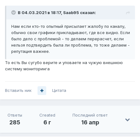
В 04.03.2021 в 18:17,
Saab95
сказал:
Нам
если кто-то опытный присылает жалобу по каналу,
обычно свои графики прикладывают, где все видно. Если
было дело с проблемой - то делаем перерасчет, если
нельзя подтвердить была
ли проблема, то тоже делаем -
репутация важнее.
То есть Вы сугубо верите и уповаете на чужую внешнюю
систему мониторинга
Вставить ник
Цитата
Ответы
Created
Последний ответ
285
6 г
16 апр