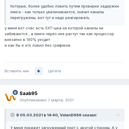
Которые, более удобно ловить путем проверки задержки
пинга - как только увеличивается, значит каналы
перегружены, вот тут и надо реагировать.
у меня вот счас есть SXT-шка на которой каналы не
забиваются , а пинги через нее растут так как процессор
внезапно в 100% уходит
и как бы я это ловил без графиков
Вставить ник
Цитата
Saab95
Опубликовано
7 марта, 2021
В 05.03.2021 в 14:40,
VolanD666
сказал:
У меня покажет загруженный порт с другой стороны. А у