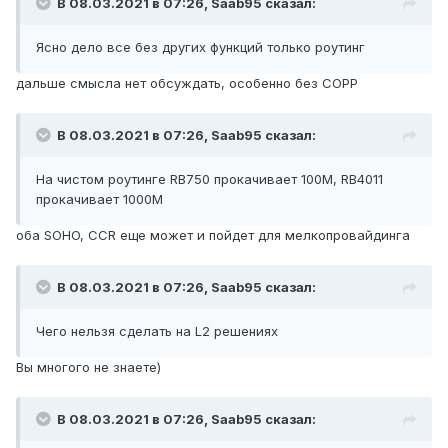
В 08.03.2021 в 07:26,
Saab95
сказал:
Ясно дело все без других функций только роутинг
дальше смысла нет обсуждать, особенно без СОРР
В 08.03.2021 в 07:26,
Saab95
сказал:
На чистом роутинге RB750 прокачивает 100М, RB4011
прокачивает 1000М
оба SOHO, CCR еще может и пойдет для мелкопровайдинга
В 08.03.2021 в 07:26,
Saab95
сказал:
Чего нельзя сделать на L2 решениях
Вы многого не знаете)
В 08.03.2021 в 07:26,
Saab95
сказал: