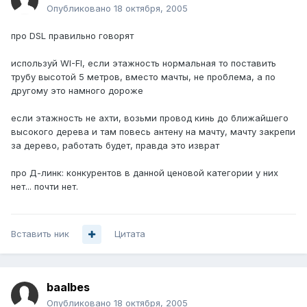
Опубликовано
18 октября, 2005
про DSL правильно говорят
используй WI-FI, если этажность нормальная то поставить
трубу высотой 5 метров, вместо мачты, не проблема, а по
другому это намного дороже
если этажность не ахти, возьми провод кинь до ближайшего
высокого дерева и там повесь антену на мачту, мачту закрепи
за дерево, работать будет, правда это изврат
про Д-линк: конкурентов в данной ценовой категории у них
нет... почти нет.
Вставить ник
Цитата
baalbes
Опубликовано
18 октября, 2005