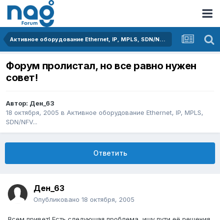
Активное оборудование Ethernet, IP, MPLS, SDN/NFV...
Форум пролистал, но все равно нужен
совет!
Автор:
Ден_63
18 октября, 2005
в
Активное оборудование Ethernet, IP, MPLS,
SDN/NFV...
Ответить
Ден_63
Опубликовано
18 октября, 2005
Всем привет! Есть следующая проблема, ищу пути её решения