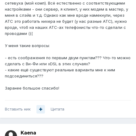
сетевуха (мой комп). Всё естественно с соответствующими
настройками - они сервер, я клиент, у них модем в мастер, у
меня в слэйв и т.д. Однако как мне вроде намекнули, через
АТС это работать нихера не будет (у нас разные АТС), нужно
вроде, чтоб на наших АТС-ах телефонисты что-то сделали с
проводами (((
У меня такие вопросы:
- есть соображения по первым двум пунктам??? Что-то можно
сделать с Ви-Фи или хDSL в этих случаях?
- какие ещё существуют реальные варианты мне к ним
подсоединиться???
Заранее большое спасибо!
Вставить ник
Цитата
Kaena