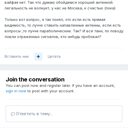
вайфая нет. Так что думаю обойдемся хорошей антенной.
легальность не волнует, у нас не Москва, к счастью (пока)
Только вот вопрос, я так понял, что если есть прямая
видимость, то лучче ставить напавленные антенны, если есть
вопросы ,то лучче параболические. Так? И всё таки, по поводу
ловли отражённых сигналов, кто нибудь пробовал?
Вставить ник
Цитата
Join the conversation
You can post now and register later. If you have an account,
sign in now
to post with your account.
Ответить в тему...