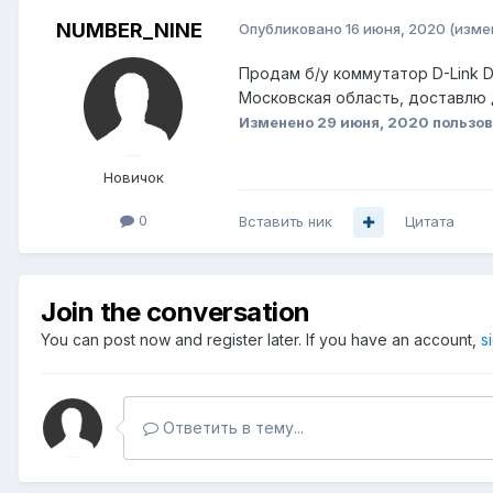
NUMBER_NINE
Опубликовано
16 июня, 2020
(изме
Продам б/у коммутатор D-Link DX
Московская область, доставлю д
Изменено
29 июня, 2020
пользо
Новичок
0
Вставить ник
Цитата
Join the conversation
You can post now and register later. If you have an account,
s
Ответить в тему...