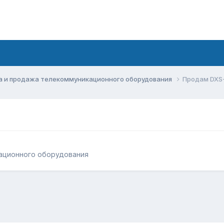
а и продажа телекоммуникационного оборудования
Продам DXS-
ационного оборудования