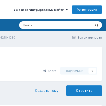
Регистрация
Уже зарегистрированы? Войти
1210-12SC
Вся активность
Share
Подписчики
0
Создать тему
Ответить