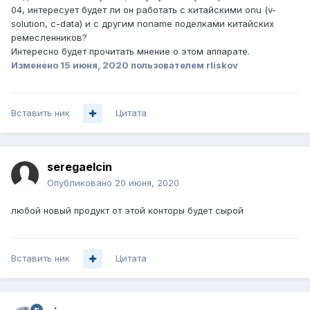
04, интересует будет ли он работать с китайскими onu (v-
solution, c-data) и с другим noname поделками китайских
ремесленников?
Интересно будет прочитать мнение о этом аппарате.
Изменено
15 июня, 2020
пользователем rliskov
Вставить ник
Цитата
seregaelcin
Опубликовано
20 июня, 2020
любой новый продукт от этой конторы будет сырой
Вставить ник
Цитата