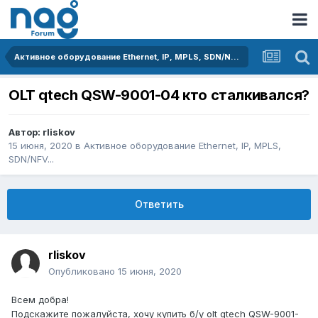
Активное оборудование Ethernet, IP, MPLS, SDN/NFV...
OLT qtech QSW-9001-04 кто сталкивался?
Автор:
rliskov
15 июня, 2020
в
Активное оборудование Ethernet, IP, MPLS,
SDN/NFV...
Ответить
rliskov
Опубликовано
15 июня, 2020
Всем добра!
Подскажите пожалуйста, хочу купить б/у olt qtech QSW-9001-