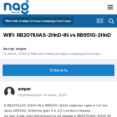
Mikrotik коммутаторы и маршрутизаторы
WIFI: RB2011UiAS-2HnD-IN vs RB951G-2HnD
Автор:
amper
14 июня, 2020
в
Mikrotik коммутаторы и маршрутизаторы
Ответить
amper
Опубликовано
14 июня, 2020
В RB2011UiAS-2HnD-IN и RB951G-2HnD заявлен один и тот же
проц AR9344, Antenna gain 4 и 2.5 соответственно,
но при этом чувствительность на прием в RB2011UiAS-2HnD-IN