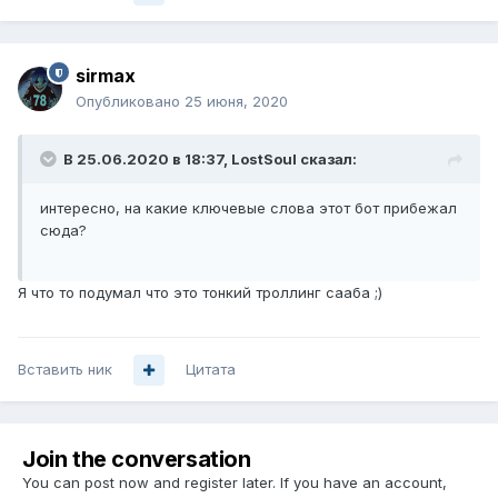
sirmax
Опубликовано
25 июня, 2020
В 25.06.2020 в 18:37,
LostSoul
сказал:
интересно, на какие ключевые слова этот бот прибежал
сюда?
Я что то подумал что это тонкий троллинг сааба ;)
Вставить ник
Цитата
Join the conversation
You can post now and register later. If you have an account,