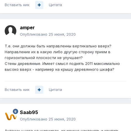
Вставить ник
Цитата
amper
Опубликовано
25 июня, 2020
Т.е. они должны быть направленны вертикально вверх?
Направление их в какую либо другую сторону прием в
горизонтальной плоскости не улучшает?
Стены деревянные. Имеет смысл поднять 2011 максимально
высоко вверх - например на крышу деревянного шкафа?
Вставить ник
Цитата
Saab95
Опубликовано
25 июня, 2020
Антенны у него на шарнирах, их можно наклонять и крутить.