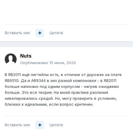
Вставить ник
Цитата
Nuts
Опубликовано
15 июня, 2020
В RB2011 ещё пигтейлы есть, в отличие от дорожек на плате
RB951G. Да и AR9344 в них разной компоновки - в RB2011
больше напихано под одним корпусом - нагрев ожидаемо
больше. Это всё теория. На моей практике различия
нивелировались средой. Но, могу проверить в условиях,
близких к идеальным, если вопрос критичен.
Вставить ник
Цитата