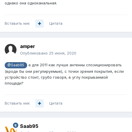
однако она одноканальная.
Вставить ник
Цитата
amper
Опубликовано
25 июня, 2020
а для 2011 как лучше антенны спозиционировать
@Saab95
(вроде бы они регулируемые), с точки зрения покрытия, если
устройство стоит, грубо говоря, в углу покрываемой
площади?
Вставить ник
Цитата
Saab95