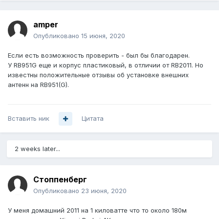
amper
Опубликовано
15 июня, 2020
Если есть возможность проверить - был бы благодарен.
У RB951G еще и корпус пластиковый, в отличии от RB2011. Но
известны положительные отзывы об установке внешних
антенн на RB951(G).
Вставить ник
Цитата
2 weeks later...
Стоппенберг
Опубликовано
23 июня, 2020
У меня домашний 2011 на 1 киловатте что то около 180м