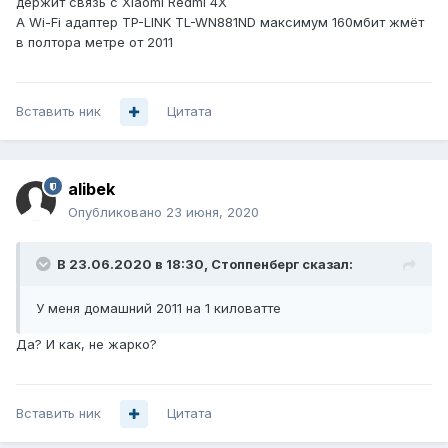
держит связь с Xiaomi Redmi 4X
А Wi-Fi адаптер TP-LINK TL-WN881ND максимум 160мбит жмёт
в полтора метре от 2011
Вставить ник
Цитата
alibek
Опубликовано
23 июня, 2020
В 23.06.2020 в 18:30,
Стоппенберг
сказал:
У меня домашний 2011 на 1 киловатте
Да? И как, не жарко?
Вставить ник
Цитата