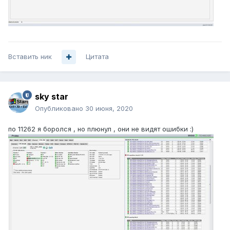
Вставить ник
Цитата
sky star
Опубликовано
30 июня, 2020
по 11262 я боролся , но плюнул , они не видят ошибки
:)