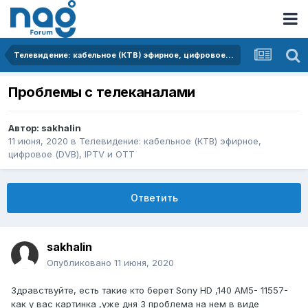
Телевидение: кабельное (КТВ) эфирное, цифровое (DVB), IPTV и OTT
Проблемы с телеканалами
Автор:
sakhalin
11 июня, 2020
в
Телевидение: кабельное (КТВ) эфирное,
цифровое (DVB), IPTV и OTT
Ответить
sakhalin
Опубликовано
11 июня, 2020
Здравствуйте, есть такие кто берет Sony HD ,140 АМ5- 11557-
как у вас картинка ,уже дня 3 проблема на нем в виде