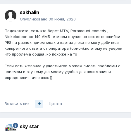
sakhalin
Опубликовано
30 июня, 2020
Подскажите ,есть кто берет MTV, Paramount comedy ,
Nickelodeon со 140 AM5 -в моем случае на них есть ошибки
PES на разных приемниках и картах ,пока не могу добиться
конкретного ответа от оператора (орион),по этому не уверен
что проблема общая ,но похоже на то
Если есть желание у участников можем писать проблемы с
приемом в эту тему ,по моему удобно для понимания и
определения виновных ))
Вставить ник
Цитата
sky star