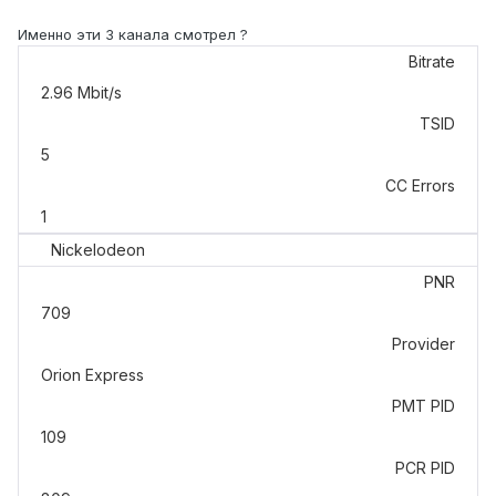
Именно эти 3 канала смотрел ?
Bitrate
2.96 Mbit/s
TSID
5
CC Errors
1
Nickelodeon
PNR
709
Provider
Orion Express
PMT PID
109
PCR PID