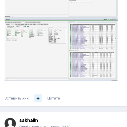
Вставить ник
Цитата
sakhalin
Опубликовано
1 июля, 2020