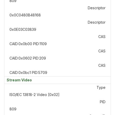
809
Descriptor
0x0C0480B48168
Descriptor
0x0E03C03839
CAS
CAID:0x0b00 PID:1109
CAS
CAID:0x0602 PID:209
CAS
CAID:0x0bc1 PID:5709
Stream Video
Type
ISO/IEC 13818-2 Video [0x02]
PID
809