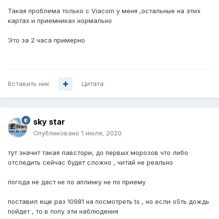
Такая проблема только с Viacom у меня ,остальные на этих
картах и приемниках нормально
Это за 2 часа примерно
Вставить ник
Цитата
sky star
Опубликовано
1 июля, 2020
тут значит такая лавстори, до первых морозов что либо
отследить сейчас будет сложно , читай не реально
погода не даст не по аплинку не по приему
поставил еще раз 10981 на посмотреть ts , но если о5ть дождь
пойдет , то в попу эти наблюдения