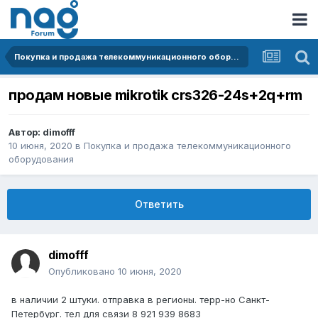
Покупка и продажа телекоммуникационного оборудования
продам новые mikrotik crs326-24s+2q+rm
Автор:
dimofff
10 июня, 2020
в
Покупка и продажа телекоммуникационного
оборудования
Ответить
dimofff
Опубликовано
10 июня, 2020
в наличии 2 штуки. отправка в регионы. терр-но Санкт-
Петербург. тел для связи 8 921 939 8683