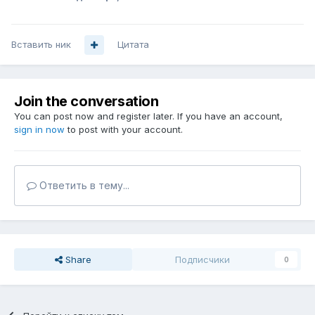
Вставить ник
Цитата
Join the conversation
You can post now and register later. If you have an account,
sign in now
to post with your account.
Ответить в тему...
Share
Подписчики
0