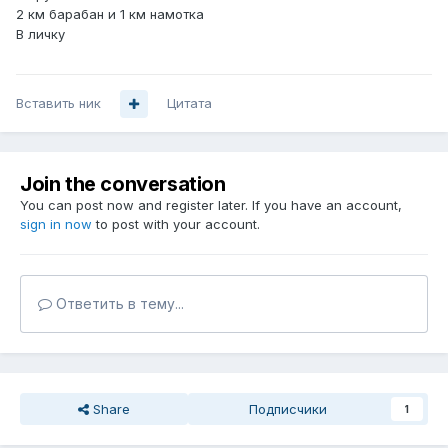
2 км барабан и 1 км намотка
В личку
Вставить ник
Цитата
Join the conversation
You can post now and register later. If you have an account,
sign in now
to post with your account.
Ответить в тему...
Share
Подписчики
1