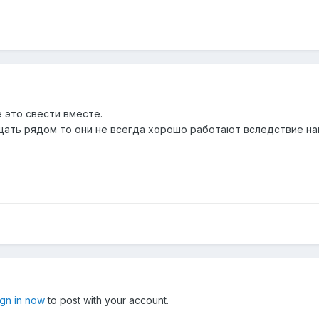
 это свести вместе.
ать рядом то они не всегда хорошо работают вследствие нав
ign in now
to post with your account.