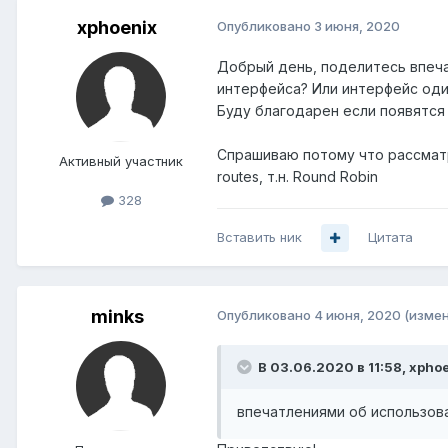
xphoenix
Опубликовано
3 июня, 2020
Добрый день, поделитесь впечат
интерфейса? Или интерфейс оди
Буду благодарен если появятся 
Спрашиваю потому что рассматр
Активный участник
routes, т.н. Round Robin
328
Вставить ник
Цитата
minks
Опубликовано
4 июня, 2020
(изме
В 03.06.2020 в 11:58,
xphoe
впечатлениями об использов