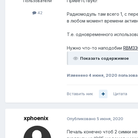
Приветствую!
Пользователи
42
Радиомодуль там всего 1, с пе
в любом момент времени активн
Т.е. одновременного использов
Нужно что-то наподобии
RBM33
Показать содержимое
Изменено
4 июня, 2020
пользова
Вставить ник
Цитата
xphoenix
Опубликовано
5 июня, 2020
Печаль конечно чтоб 2 симки не