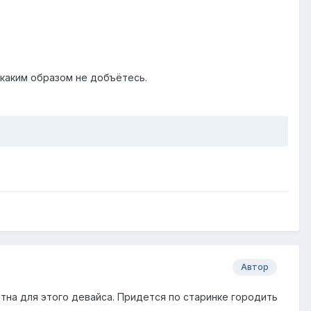
икаким образом не добъётесь.
Автор
атна для этого девайса. Придется по старинке городить