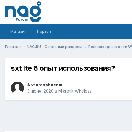
Магазин
Портал
Главная
NAG.RU - Основные разделы
Беспроводные сети Wi-
sxt lte 6 опыт использования?
Автор:
xphoenix
3 июня, 2020
в
Mikrotik Wireless