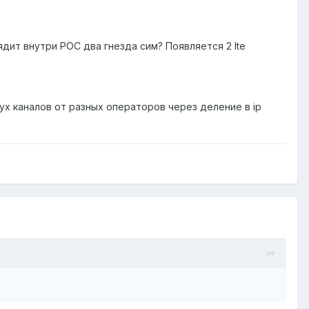
дит внутри РОС два гнезда сим? Появляется 2 lte
х каналов от разных операторов через деление в ip