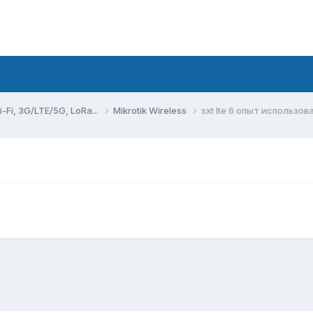
Fi, 3G/LTE/5G, LoRa...
Mikrotik Wireless
sxt lte 6 опыт использов