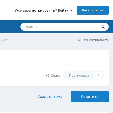
Регистрация
Уже зарегистрированы? Войти
ания?
Вся активность
Share
Подписчики
0
Создать тему
Ответить