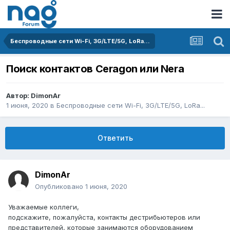
Беспроводные сети Wi-Fi, 3G/LTE/5G, LoRa...
Поиск контактов Ceragon или Nera
Автор:
DimonAr
1 июня, 2020
в
Беспроводные сети Wi-Fi, 3G/LTE/5G, LoRa...
Ответить
DimonAr
Опубликовано
1 июня, 2020
Уважаемые коллеги,
подскажите, пожалуйста, контакты дестрибьютеров или
представителей, которые занимаются оборудованием