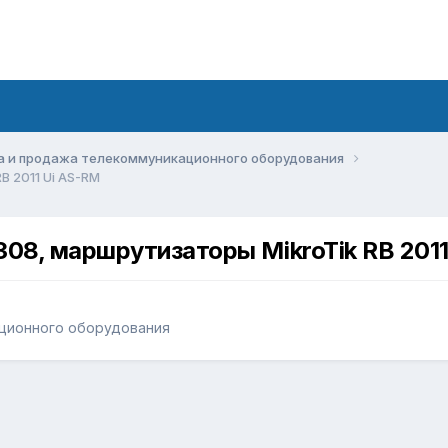
а и продажа телекоммуникационного оборудования
 2011 Ui AS-RM
8, маршрутизаторы MikroTik RB 2011
ционного оборудования