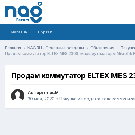
Магазин
Портал
Главная
NAG.RU - Основные разделы
Объявления
Покупк
Продам коммутатор ELTEX MES 2308, маршрутизаторы MikroTik RB
Продам коммутатор ELTEX MES 230
Автор:
mips9
30 мая, 2020
в
Покупка и продажа телекоммуника