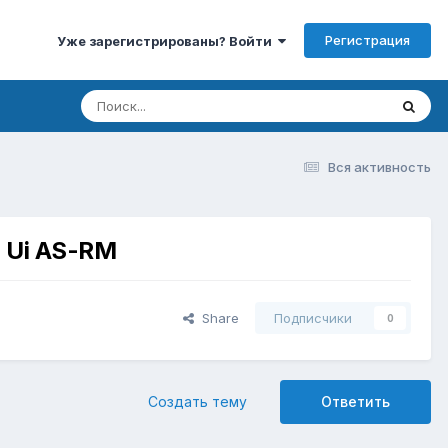
Регистрация
Уже зарегистрированы? Войти
Вся активность
 Ui AS-RM
Share
Подписчики
0
Создать тему
Ответить