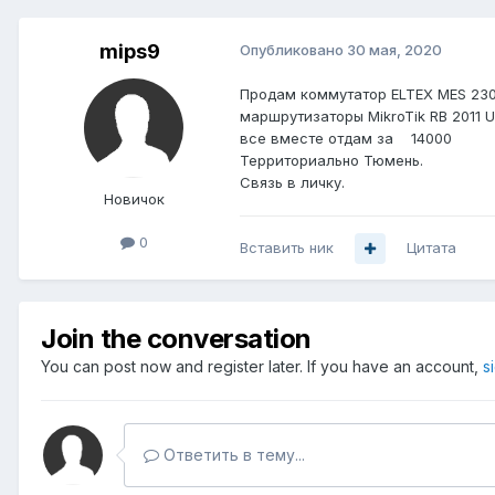
mips9
Опубликовано
30 мая, 2020
Продам коммутатор ELTEX M
маршрутизаторы MikroTik RB
все вместе отдам за 14000
Территориально
Тюмень.
Связь в личк у .
Новичок
0
Вставить ник
Цитата
Join the conversation
You can post now and register later. If you have an account,
s
Ответить в тему...