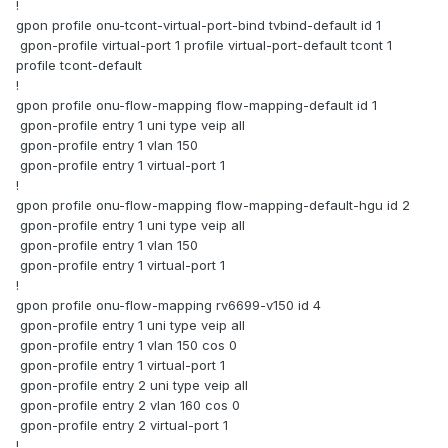
!
gpon profile onu-tcont-virtual-port-bind tvbind-default id 1
gpon-profile virtual-port 1 profile virtual-port-default tcont 1
profile tcont-default
!
gpon profile onu-flow-mapping flow-mapping-default id 1
gpon-profile entry 1 uni type veip all
gpon-profile entry 1 vlan 150
gpon-profile entry 1 virtual-port 1
!
gpon profile onu-flow-mapping flow-mapping-default-hgu id 2
gpon-profile entry 1 uni type veip all
gpon-profile entry 1 vlan 150
gpon-profile entry 1 virtual-port 1
!
gpon profile onu-flow-mapping rv6699-v150 id 4
gpon-profile entry 1 uni type veip all
gpon-profile entry 1 vlan 150 cos 0
gpon-profile entry 1 virtual-port 1
gpon-profile entry 2 uni type veip all
gpon-profile entry 2 vlan 160 cos 0
gpon-profile entry 2 virtual-port 1
!