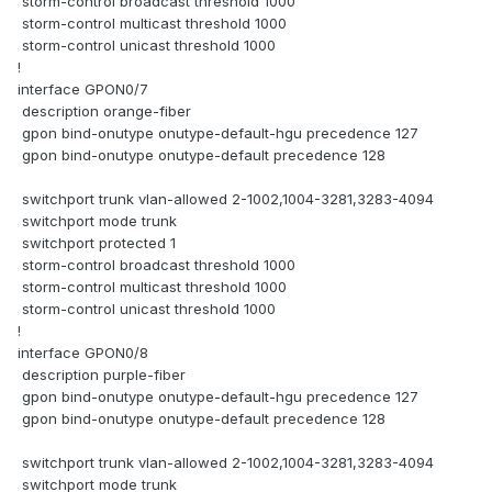
storm-control broadcast threshold 1000
storm-control multicast threshold 1000
storm-control unicast threshold 1000
!
interface GPON0/7
description orange-fiber
gpon bind-onutype onutype-default-hgu precedence 127
gpon bind-onutype onutype-default precedence 128
switchport trunk vlan-allowed 2-1002,1004-3281,3283-4094
switchport mode trunk
switchport protected 1
storm-control broadcast threshold 1000
storm-control multicast threshold 1000
storm-control unicast threshold 1000
!
interface GPON0/8
description purple-fiber
gpon bind-onutype onutype-default-hgu precedence 127
gpon bind-onutype onutype-default precedence 128
switchport trunk vlan-allowed 2-1002,1004-3281,3283-4094
switchport mode trunk