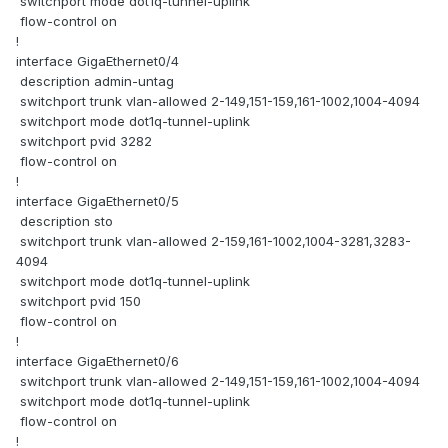
switchport mode dot1q-tunnel-uplink
flow-control on
!
interface GigaEthernet0/4
description admin-untag
switchport trunk vlan-allowed 2-149,151-159,161-1002,1004-4094
switchport mode dot1q-tunnel-uplink
switchport pvid 3282
flow-control on
!
interface GigaEthernet0/5
description sto
switchport trunk vlan-allowed 2-159,161-1002,1004-3281,3283-
4094
switchport mode dot1q-tunnel-uplink
switchport pvid 150
flow-control on
!
interface GigaEthernet0/6
switchport trunk vlan-allowed 2-149,151-159,161-1002,1004-4094
switchport mode dot1q-tunnel-uplink
flow-control on
!