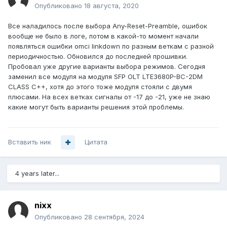
Опубликовано
18 августа, 2020
количество переменных и требования для достижения
совместимости GPON-SFP с OLT очень высоки.
Все наладилось после выбора Any-Reset-Preamble, ошибок
вообще не было в логе, потом в какой-то момент начали
появляться ошибки omci linkdown по разным веткам с разной
периодичностью. Обновился до последней прошивки.
Пробовал уже другие варианты выбора режимов. Сегодня
заменил все модуля на модуля SFP OLT LTE3680P-BC-2DM
CLASS C++, хотя до этого тоже модуля стояли с двумя
плюсами. На всех ветках сигналы от -17 до -21, уже не знаю
какие могут быть варианты решения этой проблемы.
Вставить ник
Цитата
4 years later...
nixx
Опубликовано
28 сентября, 2024