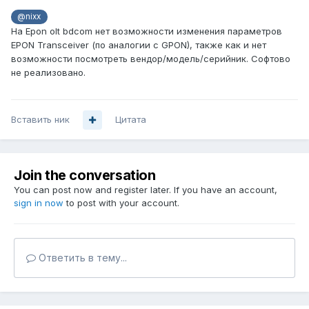
@nixx
На Epon olt bdcom нет возможности изменения параметров
EPON Transceiver (по аналогии с GPON), также как и нет
возможности посмотреть вендор/модель/серийник. Софтово
не реализовано.
Вставить ник
Цитата
Join the conversation
You can post now and register later. If you have an account,
sign in now
to post with your account.
Ответить в тему...