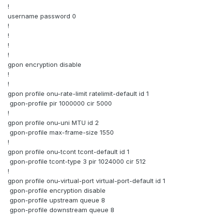
!
username password 0
!
!
!
!
gpon encryption disable
!
!
gpon profile onu-rate-limit ratelimit-default id 1
gpon-profile pir 1000000 cir 5000
!
gpon profile onu-uni MTU id 2
gpon-profile max-frame-size 1550
!
gpon profile onu-tcont tcont-default id 1
gpon-profile tcont-type 3 pir 1024000 cir 512
!
gpon profile onu-virtual-port virtual-port-default id 1
gpon-profile encryption disable
gpon-profile upstream queue 8
gpon-profile downstream queue 8