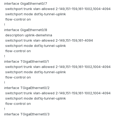
interface GigaEthernet0/7
switchport trunk vlan-allowed 2-149,151-159,161-1002,1004-4094
switchport mode dot1q-tunnel-uplink
flow-control on
!
interface GigaEthernet0/8
description uplink-demehina
switchport trunk vlan-allowed 2-149,151-159,161-4094
switchport mode dot1q-tunnel-uplink
flow-control on
!
interface TGigaEthernet0/1
switchport trunk vlan-allowed 2-149,151-159,161-1002,1004-4094
switchport mode dot1q-tunnel-uplink
flow-control on
!
interface TGigaEthernet0/2
switchport trunk vlan-allowed 2-149,151-159,161-1002,1004-4094
switchport mode dot1q-tunnel-uplink
flow-control on
!
interface TGigaEthernet0/3