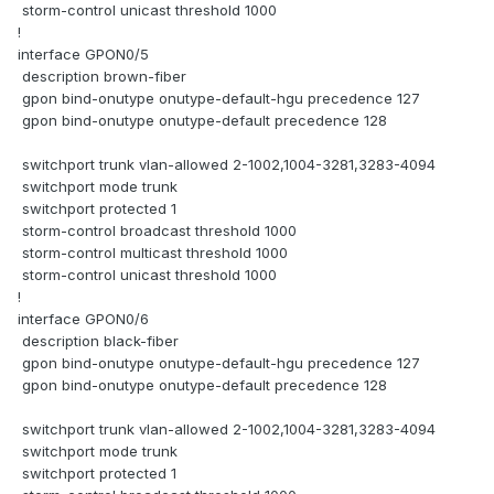
storm-control unicast threshold 1000
!
interface GPON0/5
description brown-fiber
gpon bind-onutype onutype-default-hgu precedence 127
gpon bind-onutype onutype-default precedence 128
switchport trunk vlan-allowed 2-1002,1004-3281,3283-4094
switchport mode trunk
switchport protected 1
storm-control broadcast threshold 1000
storm-control multicast threshold 1000
storm-control unicast threshold 1000
!
interface GPON0/6
description black-fiber
gpon bind-onutype onutype-default-hgu precedence 127
gpon bind-onutype onutype-default precedence 128
switchport trunk vlan-allowed 2-1002,1004-3281,3283-4094
switchport mode trunk
switchport protected 1