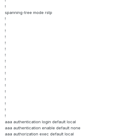
!
!
spanning-tree mode rstp
!
!
!
!
!
!
!
!
!
!
!
!
!
!
!
!
!
aaa authentication login default local
aaa authentication enable default none
aaa authorization exec default local