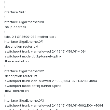
!
!
interface Null0
!
interface GigaEthernet0/0
no ip address
!
!!slot 0 1 GP3600-08B mother card
interface GigaEthernet0/1
description router-ext
switchport trunk vlan-allowed 2-149,151-159,161-4094
switchport mode dot1q-tunnel-uplink
flow-control on
!
interface GigaEthernet0/2
description router-int
switchport trunk vlan-allowed 2-1002,1004-3281,3283-4094
switchport mode dot1q-tunnel-uplink
flow-control on
!
interface GigaEthernet0/3
switchport trunk vlan-allowed 2-149,151-159,161-1002,1004-4094