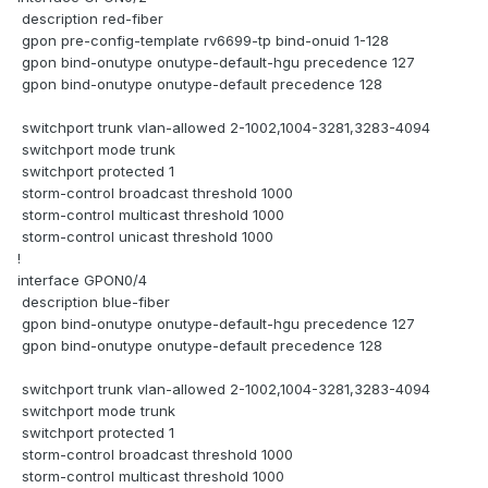
description red-fiber
gpon pre-config-template rv6699-tp bind-onuid 1-128
gpon bind-onutype onutype-default-hgu precedence 127
gpon bind-onutype onutype-default precedence 128
switchport trunk vlan-allowed 2-1002,1004-3281,3283-4094
switchport mode trunk
switchport protected 1
storm-control broadcast threshold 1000
storm-control multicast threshold 1000
storm-control unicast threshold 1000
!
interface GPON0/4
description blue-fiber
gpon bind-onutype onutype-default-hgu precedence 127
gpon bind-onutype onutype-default precedence 128
switchport trunk vlan-allowed 2-1002,1004-3281,3283-4094
switchport mode trunk
switchport protected 1
storm-control broadcast threshold 1000
storm-control multicast threshold 1000