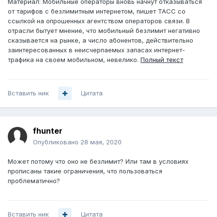
Материал: Мобильные операторы вновь начнут отказываться
от тарифов с безлимитным интернетом, пишет ТАСС со
ссылкой на опрошенных агентством операторов связи. В
отрасли бытует мнение, что мобильный безлимит негативно
сказывается на рынке, а число абонентов, действительно
заинтересованных в неисчерпаемых запасах интернет-
трафика на своем мобильном, невелико.
Полный текст
Вставить ник
Цитата
fhunter
Опубликовано
28 мая, 2020
Может потому что оно не безлимит? Или там в условиях
прописаны такие ограничения, что пользоваться
проблематично?
Вставить ник
Цитата