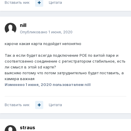
Вставить ник
Цитата
nill
Опубликовано
1 июня, 2020
кароче какая карта подойдет непонятно
Так а если будет всегда подключение POE по витой паре и
соответсвенно соединение с регистратором стабильное, есть
ли смысл в этой sd карте?
выясняю потому что потом затруднительно будет поставить, а
камера важная
Изменено
1 июня, 2020
пользователем nill
Вставить ник
Цитата
straus