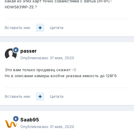
какая из этих карт точно совместима с dahua D H-IPC-
HDW5831RP-Z E ?
Вставить ник
Цитата
passer
Опубликовано
31 мая, 2020
Это вам только продавец скажет
:-)
Но в описании камеры вообче указана емкость до 128Гб
Вставить ник
Цитата
Saab95
Опубликовано
31 мая, 2020