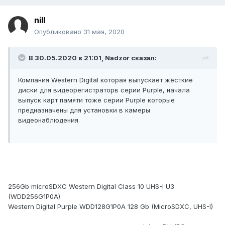
nill
Опубликовано
31 мая, 2020
В 30.05.2020 в 21:01,
Nadzor
сказал:
Компания Western Digital которая выпускает жёсткие
диски для видеорегистраторв серии Purple
, начала
выпуск карт памяти тоже серии Purple которые
предназначены для установки в камеры
видеонаблюдения.
256Gb microSDXC Western Digital Class 10 UHS-I U3
(WDD256G1P0A)
Western Digital Purple WDD128G1P0A 128 Gb (MicroSDXC, UHS-I)