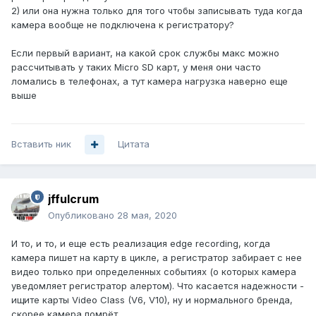
2) или она нужна только для того чтобы записывать туда когда
камера вообще не подключена к регистратору?
Если первый вариант, на какой срок службы макс можно
рассчитывать у таких Micro SD карт, у меня они часто
ломались в телефонах, а тут камера нагрузка наверно еще
выше
Вставить ник
Цитата
jffulcrum
Опубликовано
28 мая, 2020
И то, и то, и еще есть реализация edge recording, когда
камера пишет на карту в цикле, а регистратор забирает с нее
видео только при определенных событиях (о которых камера
уведомляет регистратор алертом). Что касается надежности -
ищите карты Video Class (V6, V10), ну и нормального бренда,
скорее камера помрёт.