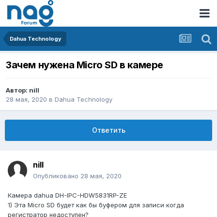
Dahua Technology
Зачем нужена Micro SD в камере
Автор:
nill
28 мая, 2020
в
Dahua Technology
Ответить
nill
Опубликовано
28 мая, 2020
Камера dahua DH-IPC-HDW5831RP-ZE
1) Эта Micro SD будет как бы буфером для записи когда
регистратор недоступен?