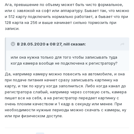
Ага, превышение по объему может быть чисто формальное,
или с завязкой на софт или аппаратуру. Бывает так, что можно
и 512 карту подключить нормально работает, а бывает что при
128 карта на 256 и выше начинает сильно тормозить при
записи.
В 28.05.2020 в 08:27,
nill
сказал:
или она нужна только для того чтобы записывать туда
когда камера вообще не подключена к регистратору?
Да, например камеру можно повесить на автомобиле, и она
при подаче питания начнет сразу записывать картинку на
карту, и так по кругу когда заполниться. Либо когда канал до
регистратора слабый, например через сотовую сеть, камера
пишет все на себя, а на регистратор передает картинку с
очень плохим качеством и 1 кадр в секунду или менее. При
необходимости нужные периоды можно скачать с камеры, ну
или при физическом доступе.