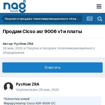
Покупка и продажа телекоммуникационного оборудования
Продам Cicso asr 9006 v1 и платы
Автор:
РусКом ZRA
28 мая, 2020
в
Покупка и продажа телекоммуникационного
оборудования
Ответить
РусКом ZRA
Опубликовано
28 мая, 2020
Полностью новый
Маршрутизатор Cisco ASR-9006-DC