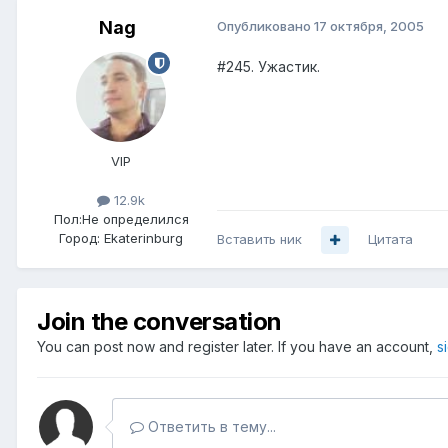
Nag
Опубликовано
17 октября, 2005
#245. Ужастик.
VIP
12.9k
Пол:
Не определился
Город:
Ekaterinburg
Вставить ник
Цитата
Join the conversation
You can post now and register later. If you have an account,
s
Ответить в тему...