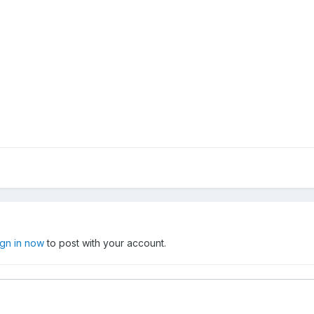
ign in now
to post with your account.