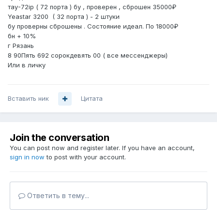
тау-72ip ( 72 порта ) бу , проверен , сброшен 35000₽
Yeastar 3200 ( 32 порта ) - 2 штуки
бу проверны сброшены . Состояние идеал. По 18000₽
бн + 10%
г Рязань
8 90Пять 692 сорокдевять 00 ( все мессенджеры)
Или в личку
Вставить ник
Цитата
Join the conversation
You can post now and register later. If you have an account,
sign in now
to post with your account.
Ответить в тему...