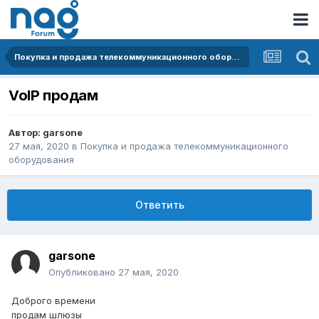
Покупка и продажа телекоммуникационного оборудования
VoIP продам
Автор:
garsone
27 мая, 2020
в
Покупка и продажа телекоммуникационного
оборудования
Ответить
garsone
Опубликовано
27 мая, 2020
Доброго времени
продам шлюзы