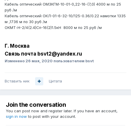
Кабель оптический ОМЗКГМ-10-01-0,22-16-(7,0) 4000 м по 25
руб /м
Кабель оптический ОКЛ-01-6-32-10/125-0.36/0.22 намотки 1335
м ,1736 м по 30 руб /м
ОКМТ
-Н-2/4(2.4)
Сп-16(2)1.5кH 8000 м по 25 руб /м
Г. Москва
Связь почта bsvt2@yandex.ru
Изменено
26 мая, 2020
пользователем bsvt
Вставить ник
Цитата
Join the conversation
You can post now and register later. If you have an account,
sign in now
to post with your account.