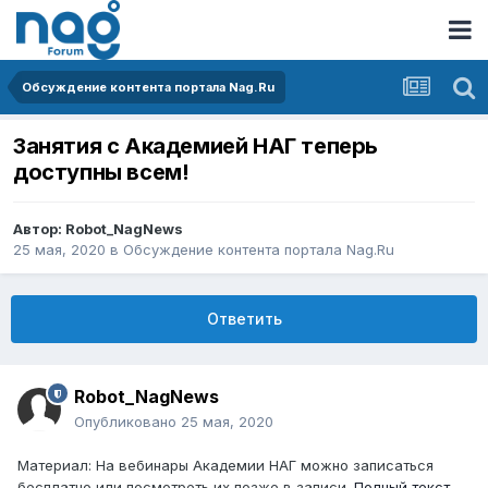
Обсуждение контента портала Nag.Ru
Занятия с Академией НАГ теперь
доступны всем!
Автор:
Robot_NagNews
25 мая, 2020
в
Обсуждение контента портала Nag.Ru
Ответить
Robot_NagNews
Опубликовано
25 мая, 2020
Материал: На вебинары Академии НАГ можно записаться
бесплатно или посмотреть их позже в записи.
Полный текст