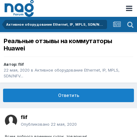
Активное оборудование Ethernet, IP, MPLS, SDN/NFV...
Реальные отзывы на коммутаторы
Huawei
Автор:
flif
22 мая, 2020
в
Активное оборудование Ethernet, IP, MPLS,
SDN/NFV...
Ответить
flif
Опубликовано
22 мая, 2020
Всем доброго времени суток, товарищи!