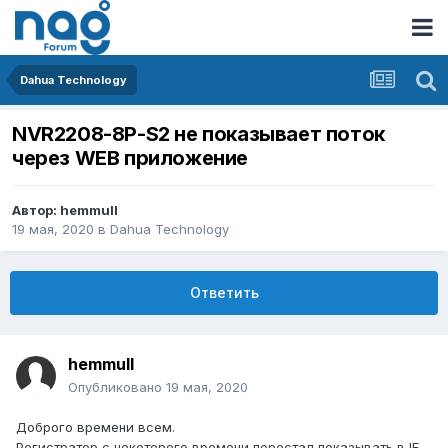
Dahua Technology
NVR2208-8P-S2 не показывает поток
через WEB приложение
Автор:
hemmull
19 мая, 2020
в
Dahua Technology
Ответить
hemmull
Опубликовано
19 мая, 2020
Доброго времени всем.
Регистратор с некоторого времени перестал показывать в IE