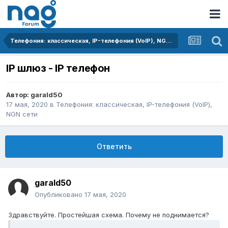
Телефония: классическая, IP-телефония (VoIP), NGN сети
IP шлюз - IP телефон
Автор:
garald50
17 мая, 2020
в
Телефония: классическая, IP-телефония (VoIP),
NGN сети
Ответить
garald50
Опубликовано
17 мая, 2020
Здравствуйте. Простейшая схема. Почему не поднимается?