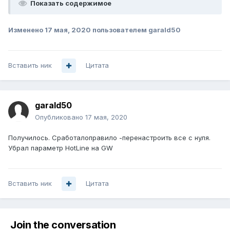
Показать содержимое
Изменено
17 мая, 2020
пользователем garald50
Вставить ник
Цитата
garald50
Опубликовано
17 мая, 2020
Получилось. Сработалоправило -перенастроить все с нуля.
Убрал параметр HotLine на GW
Вставить ник
Цитата
Join the conversation