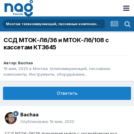
Монтаж телекоммуникаций, пассивные компоненты, Инструменты, оборудование...
ССД МТОК-Л6/36 и МТОК-Л6/108 с
кассетам КТ3645
Автор:
Bachaa
16 мая, 2020
в
Монтаж телекоммуникаций, пассивные
компоненты, Инструменты, оборудование...
Ответить
Bachaa
Опубликовано
16 мая, 2020
ССД МТОК-Л6/36 транзитная муфта с органайзером под