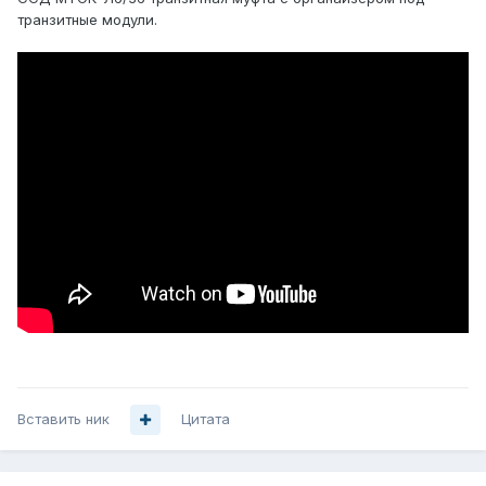
транзитные модули.
Вставить ник
Цитата