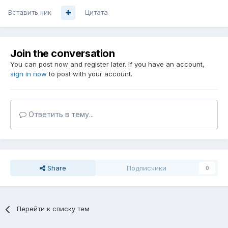
Вставить ник
Цитата
Join the conversation
You can post now and register later. If you have an account,
sign in now
to post with your account.
Ответить в тему...
Share
Подписчики
0
Перейти к списку тем