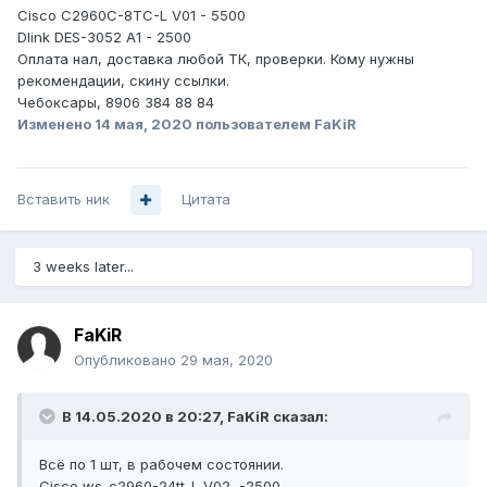
Cisco C2960C-8TC-L V01 - 5500
Dlink DES-3052 A1 - 2500
Оплата нал, доставка любой ТК, проверки. Кому нужны
рекомендации, скину ссылки.
Чебоксары, 8906 384 88 84
Изменено
14 мая, 2020
пользователем FaKiR
Вставить ник
Цитата
3 weeks later...
FaKiR
Опубликовано
29 мая, 2020
В 14.05.2020 в 20:27,
FaKiR
сказал:
Всё по 1 шт, в рабочем состоянии.
Cisco ws-c2960-24tt-L V02 -2500