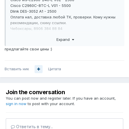
Cisco C2960C-8TC-L V01 - 5500
Dlink DES-3052 A1 - 2500
Оплата нал, доставка любой ТК, проверки. Кому нужны
рекомендации, скину ссылки.
Чебоксары, 8906 384 88 84
Expand
предлагайте свои цены
:)
Вставить ник
Цитата
Join the conversation
You can post now and register later. If you have an account,
sign in now
to post with your account.
Ответить в тему...