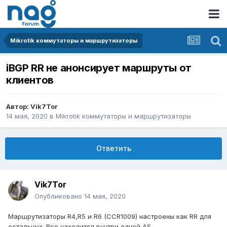
Mikrotik коммутаторы и маршрутизаторы
iBGP RR не анонсирует маршруты от
клиентов
Автор:
Vik7Tor
14 мая, 2020
в
Mikrotik коммутаторы и маршрутизаторы
Ответить
Vik7Tor
Опубликовано
14 мая, 2020
Маршрутизаторы R4,R5 и R6 (CCR1009) настроены как RR для
остальных. Все находится внутри одной AS.