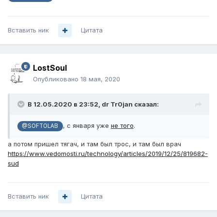
Вставить ник
Цитата
LostSoul
Опубликовано
18 мая, 2020
В 12.05.2020 в 23:52,
dr Tr0jan
сказал:
, с января уже
не того
.
@SOFTOLAB
а потом пришел тягач, и там был трос, и там был врач
https://www.vedomosti.ru/technology/articles/2019/12/25/819682-
sud
Вставить ник
Цитата