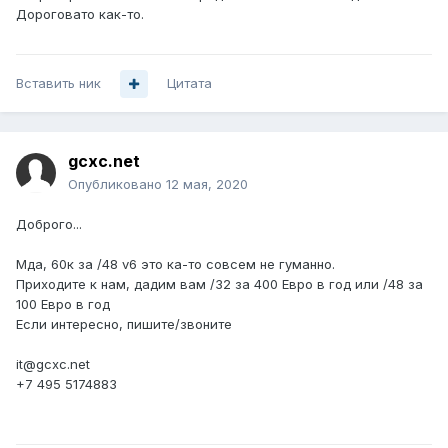
Дороговато как-то.
Вставить ник
Цитата
gcxc.net
Опубликовано
12 мая, 2020
Доброго...
Мда, 60к за /48 v6 это ка-то совсем не гуманно.
Приходите к нам, дадим вам /32 за 400 Евро в год или /48 за
100 Евро в год
Если интересно, пишите/звоните
it@gcxc.net
+7 495 5174883