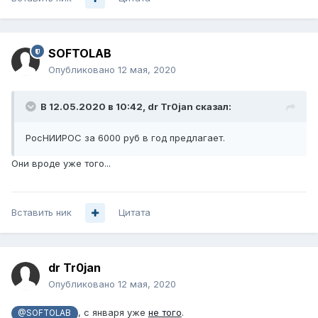
SOFTOLAB
Опубликовано
12 мая, 2020
В 12.05.2020 в 10:42,
dr Tr0jan
сказал:
РосНИИРОС за 6000 руб в год предлагает.
Они вроде уже того...
Вставить ник
Цитата
dr Tr0jan
Опубликовано
12 мая, 2020
, с января уже
не того
.
@SOFTOLAB