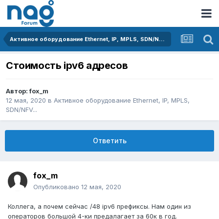
Активное оборудование Ethernet, IP, MPLS, SDN/NFV...
Стоимость ipv6 адресов
Автор:
fox_m
12 мая, 2020
в
Активное оборудование Ethernet, IP, MPLS,
SDN/NFV...
Ответить
fox_m
Опубликовано
12 мая, 2020
Коллега, а почем сейчас /48 ipv6 префиксы. Нам один из
операторов большой 4-ки предалагает за 60к в год.