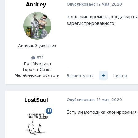
Andrey
Опубликовано
12 мая, 2020
в далекие времена, когда карт
зарегистрированного.
Активный участник
571
Пол:
Мужчина
Город:
г.Сатка
Челябинской области
Вставить ник
Цитата
LostSoul
Опубликовано
12 мая, 2020
Есть ли методика клонировани