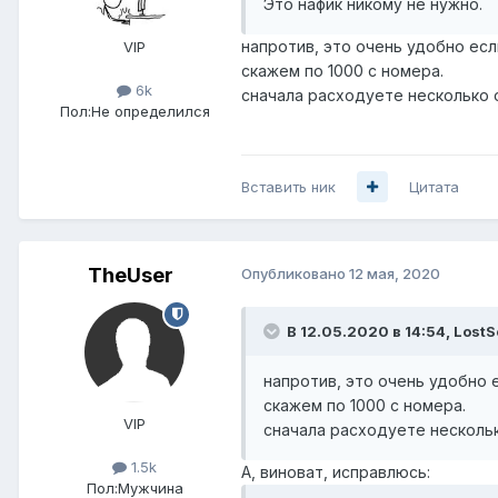
Это нафик никому не нужно.
напротив, это очень удобно есл
VIP
скажем по 1000 с номера.
6k
сначала расходуете несколько 
Пол:
Не определился
Вставить ник
Цитата
TheUser
Опубликовано
12 мая, 2020
В 12.05.2020 в 14:54,
LostS
напротив, это очень удобно 
скажем по 1000 с номера.
VIP
сначала расходуете нескольк
1.5k
А, виноват, исправлюсь:
Пол:
Мужчина