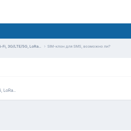
Fi, 3G/LTE/5G, LoRa...
SIM-клон для SMS, возможно ли?
 LoRa...