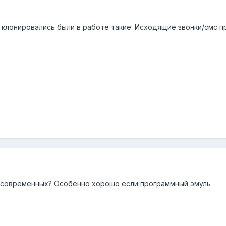
ы клонировались были в работе такие. Исходящие звонки/смс 
я современных? Особенно хорошо если программный эмуль