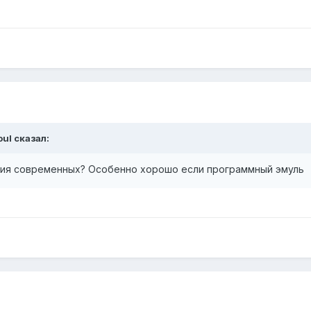
oul
сказал:
ния современных? Особенно хорошо если программный эмуль