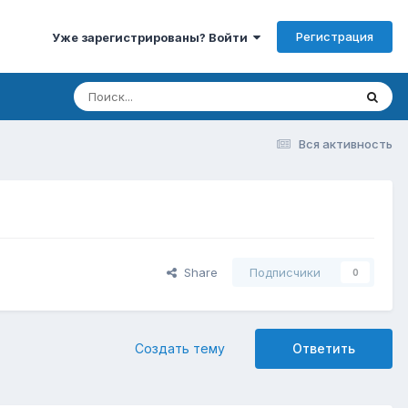
Регистрация
Уже зарегистрированы? Войти
Вся активность
Share
Подписчики
0
Создать тему
Ответить