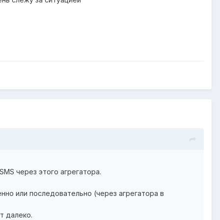
SMS через этого агрегатора.
енно или последовательно (через агрегатора в
т далеко.