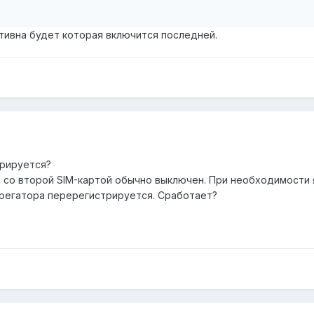
тивна будет которая включится последней.
трируется?
со второй SIM-картой обычно выключен. При необходимости 
грегатора перерегистрируется. Сработает?