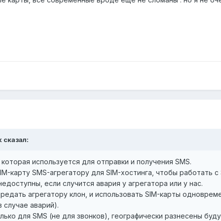
k
сказал:
 которая используется для отправки и получения SMS.
IM-карту SMS-агрегатору для SIM-хостинга, чтобы работать с 
едоступны, если случится авария у агрегатора или у нас.
ередать агрегатору клон, и использовать SIM-карты одноврем
 случае аварий).
лько для SMS (не для звонков), географически разнесены буду