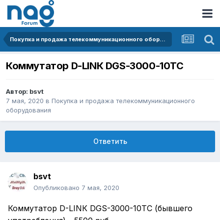
Покупка и продажа телекоммуникационного оборудования
Коммутaтоp D-LINК DGS-3000-10TC
Автор:
bsvt
7 мая, 2020
в
Покупка и продажа телекоммуникационного
оборудования
Ответить
bsvt
Опубликовано
7 мая, 2020
Коммутaтоp D-LINК DGS-3000-10TC (бывшего