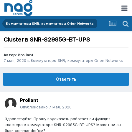
Коммутаторы SNR, коммутаторы Orion Networks
Cluster в SNR-S2985G-BT-UPS
Автор:
Proliant
7 мая, 2020
в
Коммутаторы SNR, коммутаторы Orion Networks
Ответить
Proliant
Опубликовано
7 мая, 2020
Здравствуйте! Прошу подсказать работает ли функция
кластера в коммутаторе SNR-S2985G-BT-UPS? Может ли он
быть commander'ом?