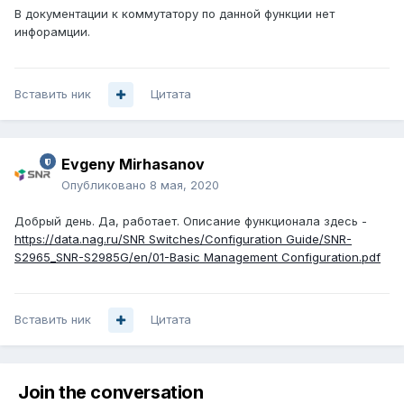
В документации к коммутатору по данной функции нет
инфорамции.
Вставить ник
Цитата
Evgeny Mirhasanov
Опубликовано
8 мая, 2020
Добрый день. Да, работает. Описание функционала здесь -
https://data.nag.ru/SNR Switches/Configuration Guide/SNR-
S2965_SNR-S2985G/en/01-Basic Management Configuration.pdf
Вставить ник
Цитата
Join the conversation