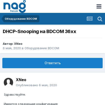
Оборудование BDCOM
DHCP-Snooping на BDCOM 36xx
Автор:
XNeo
6 мая, 2020
в
Оборудование BDCOM
Ответить
XNeo
Опубликовано
6 мая, 2020
Здравствуйте.
Имеется следующая конфигурация: