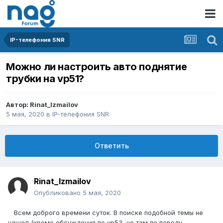
IP-телефония SNR
Можно ли настроить авто поднятие
трубки на vp51?
Автор:
Rinat_Izmailov
5 мая, 2020
в
IP-телефония SNR
Ответить
Rinat_Izmailov
Опубликовано
5 мая, 2020
Всем доброго времени суток. В поиске подобной темы не
нашел (кроме обсуждения по vp53, но там по поводу