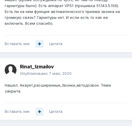
гарнитуры было). Есть аппарат VP51 (прошивка 51.143.5.156).
Есть ли на нем функция автоматического приема звонка на
громкую связь? Гарнитуры нет. И если есть то как ее
включить. Всем спасибо.
Вставить ник
Цитата
Rinat_Izmailov
Опубликовано
7 мая, 2020
Нашел. Акаунт,расширенные,Звонки,автодозвон. Тема
закрыта.
Вставить ник
Цитата