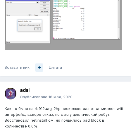
Вставить ник
Цитата
adsl
Опубликовано
16 мая, 2020
Как-то было на rb912uag-2hp несколько раз отваливался wifi
интерфейс, вскоре отказ, по факту циклический ребут.
Восстановил netinstall`ом, но появились bad block в
количестве 0.6%.