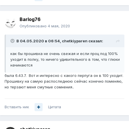
Barlog76
Опубликовано
4 мая, 2020
В 04.05.2020 в 06:54,
chetkiyparen
сказал:
как бы прошивка не очень свежая и если проц под 100%
уходит в полку, то ничего удивительного в том, что глюки
начинаются
была 6.43.7. Вот и интересно с какого перпуга он в 100 уходит.
Прошивку на самую распоследнюю сейчас конечно поменяю,
но терзают меня смутные сомнения..
Вставить ник
Цитата