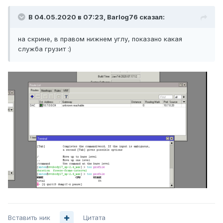
В 04.05.2020 в 07:23,
Barlog76
сказал:
на скрине, в правом нижнем углу, показано какая
служба грузит
:)
Вставить ник
Цитата