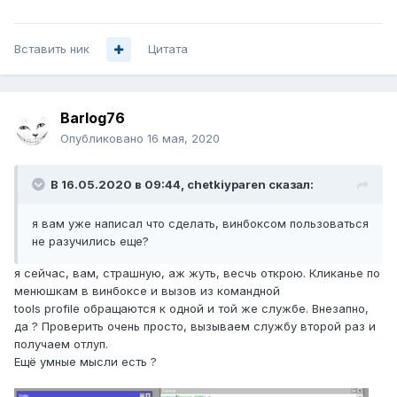
Вставить ник
Цитата
Barlog76
Опубликовано
16 мая, 2020
В 16.05.2020 в 09:44,
chetkiyparen
сказал:
я вам уже написал что сделать, винбоксом пользоваться
не разучились еще?
я сейчас, вам, страшную, аж жуть, весчь открою. Кликанье по
менюшкам в винбоксе и вызов из командной
tools profile обращаются к одной и той же службе. Внезапно,
да ? Проверить очень просто, вызываем службу второй раз и
получаем отлуп.
Ещё умные мысли есть ?