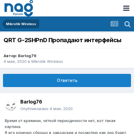
Mikrotik Wireless
QRT G-2SHPnD Пропадают интерфейсы
Автор:
Barlog76
4 мая, 2020
в
Mikrotik Wireless
Ответить
Barlog76
Опубликовано
4 мая, 2020
Время от времени, чёткой периодичности нет, вот такая
картина.
Я его конечно сброшу в заводские и посмотрю как оно будет,