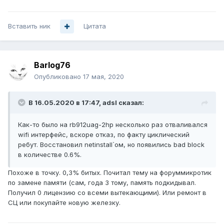
Вставить ник
Цитата
Barlog76
Опубликовано
17 мая, 2020
В 16.05.2020 в 17:47,
adsl
сказал:
Как-то было на rb912uag-2hp несколько раз отваливался
wifi интерфейс, вскоре отказ, по факту циклический
ребут. Восстановил netinstall`ом, но появились bad block
в количестве 0.6%.
Похоже в точку. 0,3% битых. Почитал тему на форуммикротик
по замене памяти (сам, года 3 тому, память подкидывал.
Получил 0 лицензию со всеми вытекающими). Или ремонт в
СЦ или покупайте новую железку.