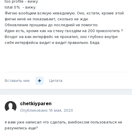
too profile - вижу.
total 0% - вижу.
Фигню вообщем всякую неведомую. Оно, кстати, кроме этой
фигни ничё не показывает, сколько не жди.
Обновление прошивы до последней не помогло.
Идеи есть, кроме как на стену гвоздём на 200 приколотить ?
Вочдог на ван интерфейс не прокатил, оно глубоко внутри
себя интерфейсы видит и видит правильно. Бяда.
Вставить ник
Цитата
chetkiyparen
Опубликовано
16 мая, 2020
я вам уже написал что сделать, винбоксом пользоваться не
разучились еще?