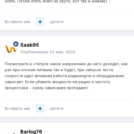
опять. Потом опять wlan1 не круто, вот так и живём:)
Вставить ник
Цитата
Saab95
Опубликовано
22 мая, 2020
Посмотрите в статусе какое напряжение до него доходит, как
раз при плохом питании так и будет, при запуске теста
скорости идет активная работа радиокарты и оборудование
зависает. Если убавить мощность на радио и частоту
процессора - сразу зависания пропадают.
Вставить ник
Цитата
Barlog76