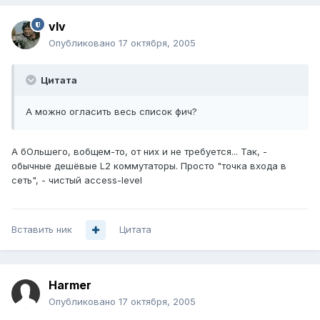
vIv
Опубликовано
17 октября, 2005
Цитата
А можно огласить весь список фич?
А бОльшего, вобщем-то, от них и не требуется... Так, -
обычные дешёвые L2 коммутаторы. Просто "точка входа в
сеть", - чистый access-level
Вставить ник
Цитата
Harmer
Опубликовано
17 октября, 2005