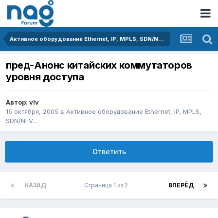
Активное оборудование Ethernet, IP, MPLS, SDN/NFV...
пред-Анонс китайских коммутаторов
уровня доступа
Автор:
vIv
15 октября, 2005
в
Активное оборудование Ethernet, IP, MPLS,
SDN/NFV...
Ответить
НАЗАД
Страница 1 из 2
ВПЕРЁД