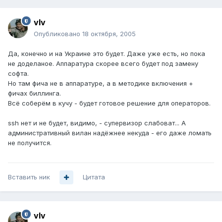
vIv
Опубликовано
18 октября, 2005
Да, конечно и на Украине это будет. Даже уже есть, но пока
не доделаное. Аппаратура скорее всего будет под замену
софта.
Но там фича не в аппаратуре, а в методике включения +
фичах биллинга.
Всё соберём в кучу - будет готовое решение для операторов.
ssh нет и не будет, видимо, - супервизор слабоват... А
административный вилан надёжнее некуда - его даже ломать
не получится.
Вставить ник
Цитата
vIv