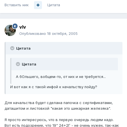
Вставить ник
Цитата
vIv
Опубликовано
18 октября, 2005
Цитата
Цитата
А бОльшего, вобщем-то, от них и не требуется...
И вот как я с такой инфой к начальству пойду?
Для начальства будет сделана папочка с сертификатами,
даташитом и листовкой "какая это шикарная железяка".
Я просто интересуюсь, что в первую очередь людям надо.
Вот есть подозрение, что 19" 24+2Г - не очень нужен, так-как