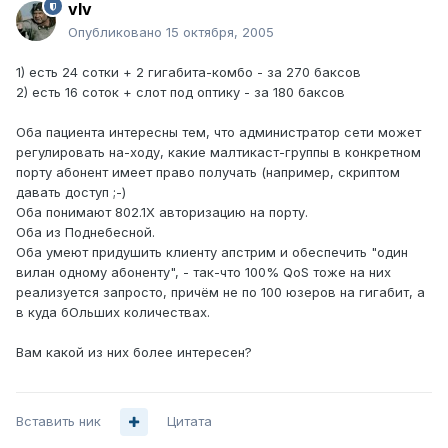
vIv
Опубликовано
15 октября, 2005
1) есть 24 сотки + 2 гигабита-комбо - за 270 баксов
2) есть 16 соток + слот под оптику - за 180 баксов
Оба пациента интересны тем, что администратор сети может
регулировать на-ходу, какие малтикаст-группы в конкретном
порту абонент имеет право получать (например, скриптом
давать доступ ;-)
Оба понимают 802.1X авторизацию на порту.
Оба из Поднебесной.
Оба умеют придушить клиенту апстрим и обеспечить "один
вилан одному абоненту", - так-что 100% QoS тоже на них
реализуется запросто, причём не по 100 юзеров на гигабит, а
в куда бОльших количествах.
Вам какой из них более интересен?
Вставить ник
Цитата