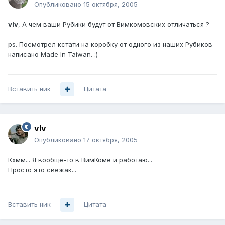
Опубликовано
15 октября, 2005
vIv
, А чем ваши Рубики будут от Вимкомовских отличаться ?
ps. Посмотрел кстати на коробку от одного из наших Рубиков-
написано Made In Taiwan. :)
Вставить ник
Цитата
vIv
Опубликовано
17 октября, 2005
Кхмм... Я вообще-то в ВимКоме и работаю...
Просто это свежак...
Вставить ник
Цитата