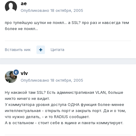
ae
Опубликовано
18 октября, 2005
про тупейшую шутки не понял... а SSL? про раз и навсегда тем
более не понял...
Вставить ник
Цитата
vIv
Опубликовано
18 октября, 2005
Ну накакой там SSL? Есть административная VLAN, больше
никто ничего не видит.
У коммутатора уровня доступа ОДНА функция более-менее
интеллектуальная - открыть порт и закрыть порт. Да и о том,
что нужно делать, - и то RADIUS сообщает.
А в остальном - стоит себе в ящике и пакеты коммутирует.