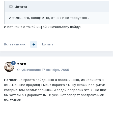
Цитата
А бОльшего, вобщем-то, от них и не требуется...
И вот как я с такой инфой к начальству пойду?
Вставить ник
Цитата
zoro
Опубликовано
17 октября, 2005
Harmer
, не просто пойдешшш а побежишшш, из кабинета :)
не нынешние продавцы меня поражают... ну скажи все фитчи
которые там реализованнны.. и задай вопросик что +- на шаг
вы хотели бы доработать... и усе.. нет говорят абстрактными
понятиями...