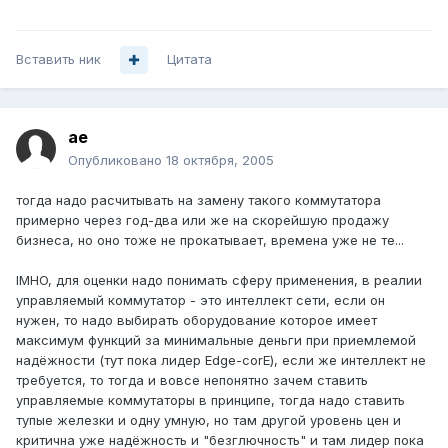
Вставить ник
Цитата
ae
Опубликовано
18 октября, 2005
тогда надо расчитывать на замену такого коммутатора
примерно через год-два или же на скорейшую продажу
бизнеса, но оно тоже не прокатывает, времена уже не те...
IMHO, для оценки надо понимать сферу применения, в реалии
управляемый коммутатор - это интеллект сети, если он
нужен, то надо выбирать оборудование которое имеет
максимум функций за минимальные деньги при приемлемой
надёжности (тут пока лидер Edge-corE), если же интеллект не
требуется, то тогда и вовсе непонятно зачем ставить
управляемые коммутаторы в принципе, тогда надо ставить
тупые железки и одну умную, но там другой уровень цен и
критична уже надёжность и "безглючность" и там лидер пока