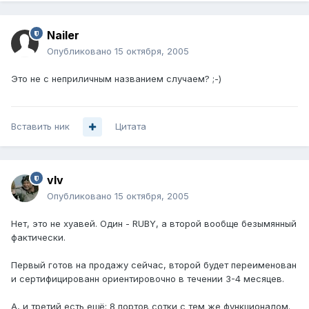
Nailer
Опубликовано
15 октября, 2005
Это не с неприличным названием случаем? ;-)
Вставить ник
Цитата
vIv
Опубликовано
15 октября, 2005
Нет, это не хуавей. Один - RUBY, а второй вообще безымянный
фактически.
Первый готов на продажу сейчас, второй будет переименован
и сертифицированн ориентировочно в течении 3-4 месяцев.
А, и третий есть ещё: 8 портов сотки с тем же функционалом.