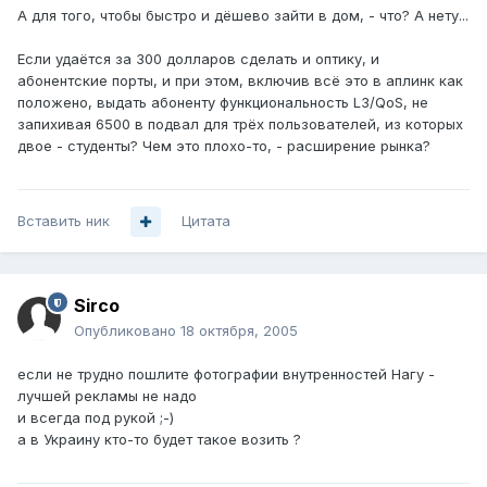
А для того, чтобы быстро и дёшево зайти в дом, - что? А нету...
Если удаётся за 300 долларов сделать и оптику, и
абонентские порты, и при этом, включив всё это в аплинк как
положено, выдать абоненту функциональность L3/QoS, не
запихивая 6500 в подвал для трёх пользователей, из которых
двое - студенты? Чем это плохо-то, - расширение рынка?
Вставить ник
Цитата
Sirco
Опубликовано
18 октября, 2005
если не трудно пошлите фотографии внутренностей Нагу -
лучшей рекламы не надо
и всегда под рукой ;-)
а в Украину кто-то будет такое возить ?