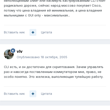
неполноценным SNMP или насмерть кастрированным CLI стоит
радикально дороже, сейчас народ массово покупает Cisco,
потому что цена владения ей минимальная, а цена владения
мыльницами с GUI only - максимальная...
Вставить ник
Цитата
vIv
Опубликовано
18 октября, 2005
CLI есть, и он достаточен для скриптования. Зачем управлять
раз и навсегда поставленным коммутатором мне, право, не
особо понятно. Это железка, выполняющая тупейшую работу.
Вставить ник
Цитата