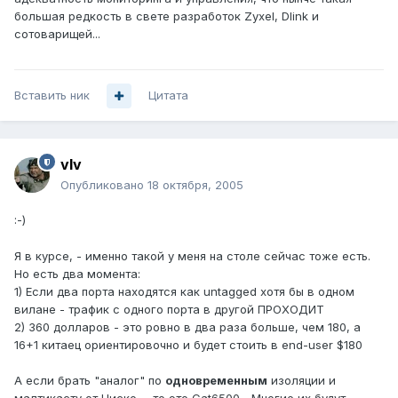
большая редкость в свете разработок Zyxel, Dlink и
сотоварищей...
Вставить ник
Цитата
vIv
Опубликовано
18 октября, 2005
:-)
Я в курсе, - именно такой у меня на столе сейчас тоже есть.
Но есть два момента:
1) Если два порта находятся как untagged хотя бы в одном
вилане - трафик с одного порта в другой ПРОХОДИТ
2) 360 долларов - это ровно в два раза больше, чем 180, а
16+1 китаец ориентировочно и будет стоить в end-user $180
А если брать "аналог" по
одновременным
изоляции и