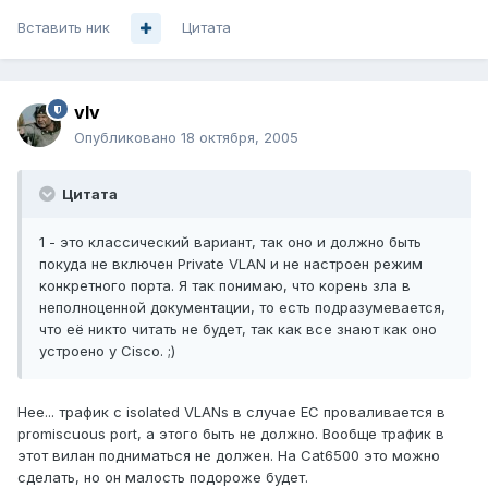
Вставить ник
Цитата
vIv
Опубликовано
18 октября, 2005
Цитата
1 - это классический вариант, так оно и должно быть
покуда не включен Private VLAN и не настроен режим
конкретного порта. Я так понимаю, что корень зла в
неполноценной документации, то есть подразумевается,
что её никто читать не будет, так как все знают как оно
устроено у Cisco. ;)
Нее... трафик с isolated VLANs в случае EC проваливается в
promiscuous port, а этого быть не должно. Вообще трафик в
этот вилан подниматься не должен. На Cat6500 это можно
сделать, но он малость подороже будет.