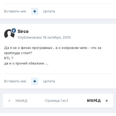
Вставить ник
Цитата
Sirco
Опубликовано
18 октября, 2005
Да я не о фичах програмных , а о езеровом чипе - что за
приблуда стоит?
RTL ?
да и о прочей обвьязке ....
Вставить ник
Цитата
НАЗАД
Страница 1 из 2
ВПЕРЁД