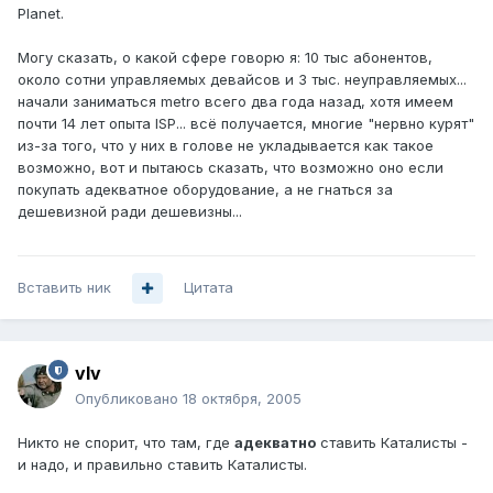
Planet.
Могу сказать, о какой сфере говорю я: 10 тыс абонентов,
около сотни управляемых девайсов и 3 тыс. неуправляемых...
начали заниматься metro всего два года назад, хотя имеем
почти 14 лет опыта ISP... всё получается, многие "нервно курят"
из-за того, что у них в голове не укладывается как такое
возможно, вот и пытаюсь сказать, что возможно оно если
покупать адекватное оборудование, а не гнаться за
дешевизной ради дешевизны...
Вставить ник
Цитата
vIv
Опубликовано
18 октября, 2005
Никто не спорит, что там, где
адекватно
ставить Каталисты -
и надо, и правильно ставить Каталисты.