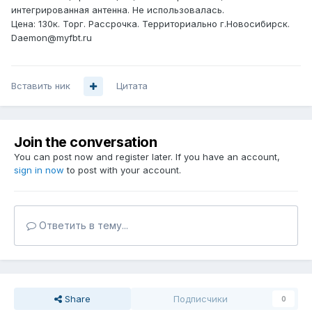
интегрированная антенна. Не использовалась.
Цена: 130к. Торг. Рассрочка. Территориально г.Новосибирск.
Daemon@myfbt.ru
Вставить ник
Цитата
Join the conversation
You can post now and register later. If you have an account,
sign in now
to post with your account.
Ответить в тему...
Share
Подписчики
0