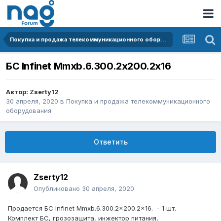
Покупка и продажа телекоммуникационного оборудования
БС Infinet Mmxb.6.300.2x200.2x16
Автор:
Zserty12
30 апреля, 2020
в
Покупка и продажа телекоммуникационного
оборудования
Ответить
Zserty12
Опубликовано
30 апреля, 2020
Продается БС Infinet Mmxb.6.300.2x200.2x16. - 1 шт.
Комплект БС, грозозащита, инжектор питания,