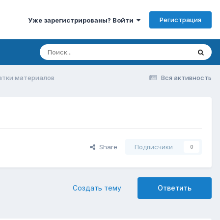
Регистрация
Уже зарегистрированы? Войти
атки материалов
Вся активность
Share
Подписчики
0
Создать тему
Ответить