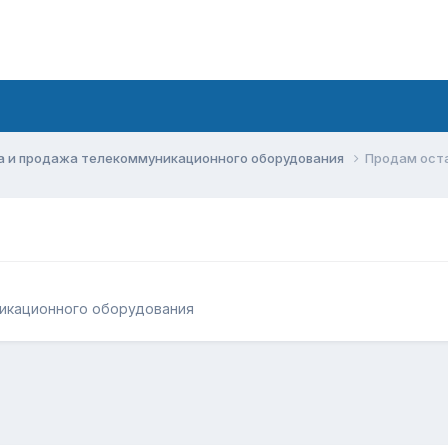
а и продажа телекоммуникационного оборудования
Продам ост
икационного оборудования