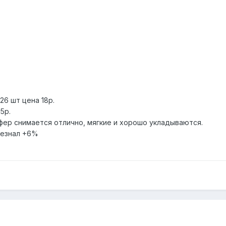
526 шт цена 18р.
15р.
уфер снимается отлично, мягкие и хорошо укладываются.
безнал +6%