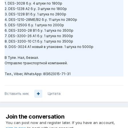
1. DES-3028 б.у. 4 штуки по 1800р
2. DES-1228 A2 б.у. 3 штуки по 1800р
3. DES-1228 B1 б.у. 1 штука по 2800р
4. DES-1210-28ME/B2 б.у. 11 штук по 2800р
5. DES-1250G б.у. 1 штука по 2000р
6. DES-3200-28 B1 б.у. 1 штука по 3500р
7. DES-3200-26 A1 б.у. 1 штука по 3500р
8. DES-3200-10 C1 б.у. 1 штука по 3500р
9. DGS-3024 A1 новый в упаковке. 1 штука по 5000р
В Туле.
Нал, безнал.
Отправлю транспортной компанией.
Тел., Viber, WhatsApp: 8(952)015-71-31
Вставить ник
Цитата
Join the conversation
You can post now and register later. If you have an account,