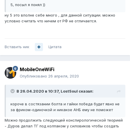
5, посыл я понял ))
ну 5 это вполне себе много , для данной ситуации. можно
условно считать что ничем от РФ не отличается.
Вставить ник
Цитата
MobileOneWiFi
Опубликовано
26 апреля, 2020
В 26.04.2020 в 10:37,
LostSoul
сказал:
короче в состязании болта и гайки победа будет явно не
за фриком-одиночкой и никакое АНБ ему не поможет
Можно продолжить следующей конспирологической теорией
- Дуров делал ТГ под колпаком у силовиков чтобы создать