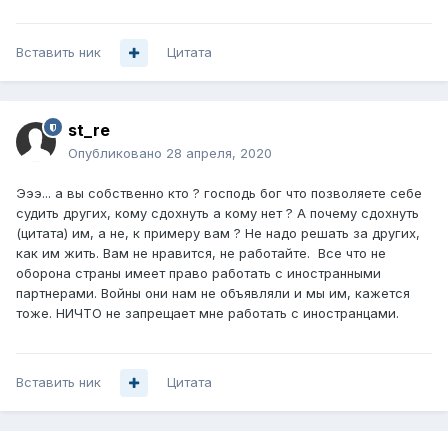
Вставить ник
Цитата
st_re
Опубликовано
28 апреля, 2020
Эээ... а вы собственно кто ? господь бог что позволяете себе
судить других, кому сдохнуть а кому нет ? А почему сдохнуть
(цитата) им, а не, к примеру вам ? Не надо решать за других,
как им жить. Вам не нравится, не работайте. Все что не
оборона страны имеет право работать с иностранными
партнерами. Войны они нам не объявляли и мы им, кажется
тоже. НИЧТО не запрещает мне работать с иностранцами.
Вставить ник
Цитата