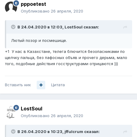
pppoetest
Опубликовано
26 апреля, 2020
В 24.04.2020 в 12:03,
LostSoul
сказал:
Лютый позор и посмешище.
+1 У нас в Казахстане, телега блючится безопасниками по
щелчку пальца, без пафосных объяв и прочего дерьма, мало
того, подобные действия госструктурами отрицаются )))
Вставить ник
Цитата
LostSoul
Опубликовано
26 апреля, 2020
В 26.04.2020 в 10:23,
jffulcrum
сказал: