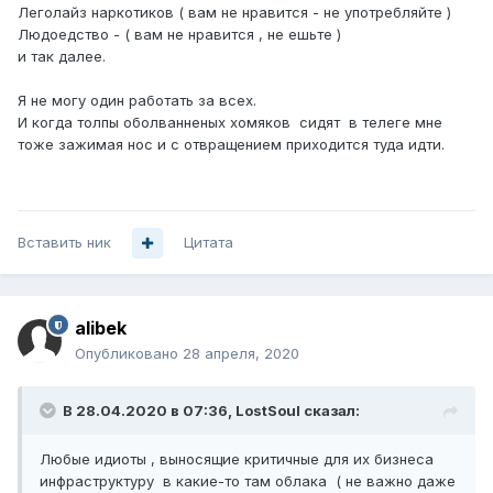
Леголайз наркотиков ( вам не нравится - не употребляйте )
Людоедство - ( вам не нравится , не ешьте )
и так далее.
Я не могу один работать за всех.
И когда толпы оболванненых хомяков сидят в телеге мне
тоже зажимая нос и с отвращением приходится туда идти.
Вставить ник
Цитата
alibek
Опубликовано
28 апреля, 2020
В 28.04.2020 в 07:36,
LostSoul
сказал:
Любые
идиоты , выносящие критичные для их бизнеса
инфраструктуру в какие-то там облака ( не важно даже