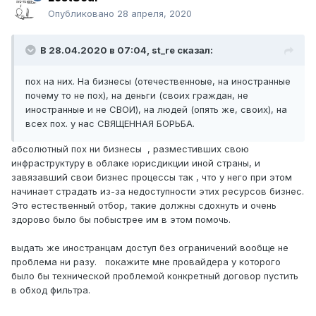
Опубликовано
28 апреля, 2020
В 28.04.2020 в 07:04,
st_re
сказал:
пох на них. На бизнесы (отечественноые, на иностранные
почему то не пох), на деньги (своих граждан, не
иностранные и не СВОИ), на людей (опять же, своих), на
всех пох. у нас СВЯЩЕННАЯ БОРЬБА.
абсолютный пох ни бизнесы , разместивших свою
инфраструктуру в облаке юрисдикции иной страны, и
завязавший свои бизнес процессы так , что у него при этом
начинает страдать из-за недоступности этих ресурсов бизнес.
Это естественный отбор, такие должны сдохнуть и очень
здорово было бы побыстрее им в этом помочь.
выдать же иностранцам доступ без ограничений вообще не
проблема ни разу. покажите мне провайдера у которого
было бы технической проблемой конкретный договор пустить
в обход фильтра.