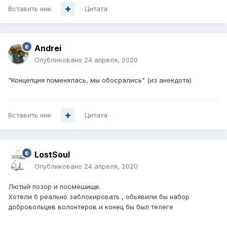
Вставить ник
Цитата
Andrei
Опубликовано
24 апреля, 2020
"Концепция поменялась, мы обосрались"
(из анекдота)
Вставить ник
Цитата
LostSoul
Опубликовано
24 апреля, 2020
Лютый позор и посмешище.
Хотели б реально заблокировать , обьявили бы набор
добровольцев волонтеров и конец бы был телеге