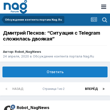
Обсуждение контента портала Nag.Ru
Дмитрий Песков: “Ситуация c Telegram
сложилась двоякая”
Автор:
Robot_NagNews
24 апреля, 2020
в
Обсуждение контента портала Nag.Ru
Ответить
НАЗАД
Страница 1 из 2
ВПЕРЁД
Robot_NagNews