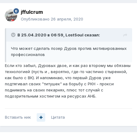
jffulcrum
Опубликовано
26 апреля, 2020
В 25.04.2020 в 06:59,
LostSoul
сказал:
Что может сделать позер Дуров против мотивированных
профессионалов
Если кто забыл, Дуровых двое, и как раз второму мы обязаны
технологией (пусть и , вероятно, где-то частично стыренной,
как было с ВК). И напоминаю, что первый Дуров уже
подтягивал своих "титушек" на борьбу с РКН - прокси
поднимать на своих пекарнях, плюс тот случай с
подозрительным хостингом на ресурсах АНБ.
Вставить ник
Цитата