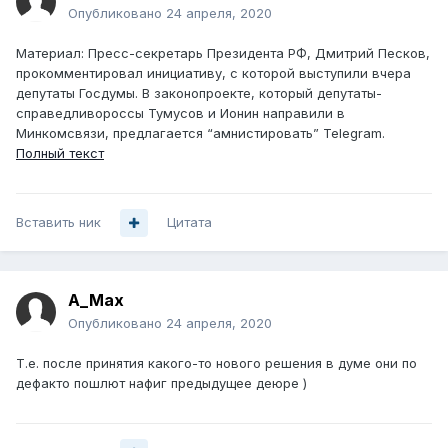
Опубликовано
24 апреля, 2020
Материал: Пресс-секретарь Президента РФ, Дмитрий Песков,
прокомментировал инициативу, с которой выступили вчера
депутаты Госдумы. В законопроекте, который депутаты-
справедливороссы Тумусов и Ионин направили в
Минкомсвязи, предлагается “амнистировать” Telegram.
Полный текст
Вставить ник
Цитата
A_Max
Опубликовано
24 апреля, 2020
Т.е. после принятия какого-то нового решения в думе они по
дефакто пошлют нафиг предыдущее деюре )