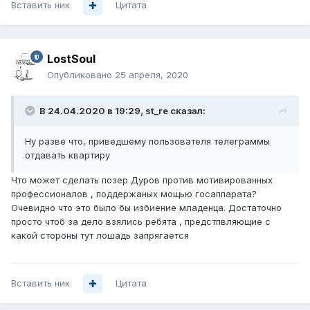
Вставить ник
Цитата
LostSoul
Опубликовано
25 апреля, 2020
В 24.04.2020 в 19:29,
st_re
сказал:
Ну
разве что, приведшему пользователя телеграммы
отдавать квартиру
Что может сделать позер Дуров против мотивированных
профессионалов , поддержаных мощью госаппарата?
Очевидно что это было бы избиение младенца. Достаточно
просто чтоб за дело взялись ребята , предстпвляющие с
какой стороны тут лошадь запрягается
Вставить ник
Цитата