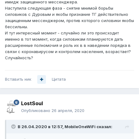
имидж защищенного мессенджера.
Наступила следующая фаза - снятие мнимой борьбы
силовиков с Дуровым и якобы признание ТГ действительно
защищенным мессенджером, против которого силовики якобы
бессильны.
И тут интересный момент - случайно ли это происходит
именно в тот момент, когда силовикам планируются дать
расширенные полномочия и роль их в в наведении порядка в
связи с коронавирусом и контролем населения, возрастает?
Случайность?
Вставить ник
Цитата
LostSoul
Опубликовано
26 апреля, 2020
В 26.04.2020 в 12:57,
MobileOneWiFi
сказал: