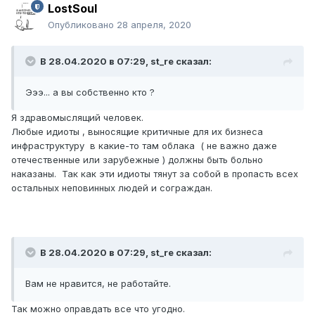
LostSoul
Опубликовано
28 апреля, 2020
В 28.04.2020 в 07:29,
st_re
сказал:
Эээ... а вы собственно кто ?
Я здравомыслящий человек.
Любые идиоты , выносящие критичные для их бизнеса
инфраструктуру в какие-то там облака ( не важно даже
отечественные или зарубежные ) должны быть больно
наказаны. Так как эти идиоты тянут за собой в пропасть всех
остальных неповинных людей и сограждан.
В 28.04.2020 в 07:29,
st_re
сказал:
Вам не нравится, не работайте.
Так можно оправдать все что угодно.