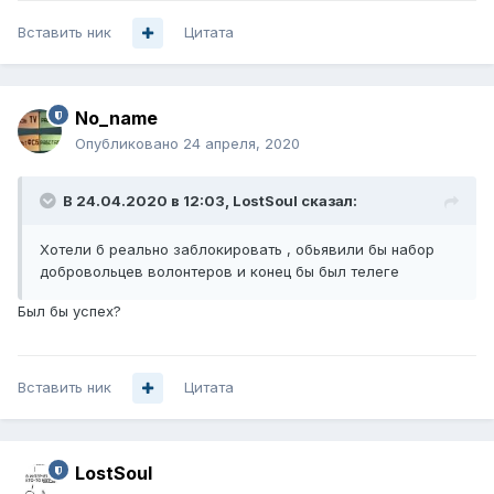
Вставить ник
Цитата
No_name
Опубликовано
24 апреля, 2020
В 24.04.2020 в 12:03,
LostSoul
сказал:
Хотели б реально заблокировать , обьявили бы набор
добровольцев волонтеров и конец бы был телеге
Был бы успех?
Вставить ник
Цитата
LostSoul