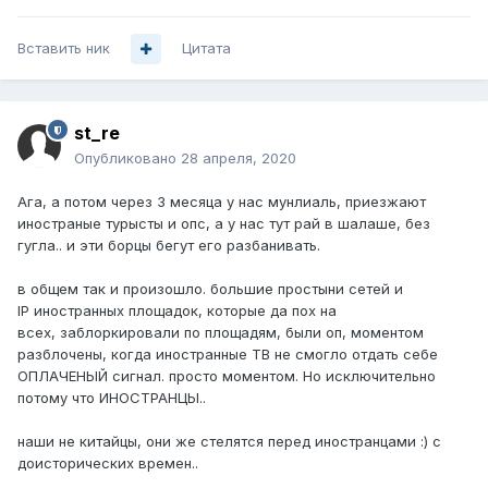
Вставить ник
Цитата
st_re
Опубликовано
28 апреля, 2020
Ага, а потом через 3 месяца у нас мунлиаль, приезжают
иностраные турысты и опс, а у нас тут рай в шалаше, без
гугла.. и эти борцы бегут его разбанивать.
в общем так и произошло. большие простыни сетей и
IP иностранных площадок, которые да пох на
всех, заблоркировали по площадям, были оп, моментом
разблочены, когда иностранные ТВ не смогло отдать себе
ОПЛАЧЕНЫЙ сигнал. просто моментом. Но исключительно
потому что ИНОСТРАНЦЫ..
наши не китайцы, они же стелятся перед иностранцами
:) с
доисторических времен..