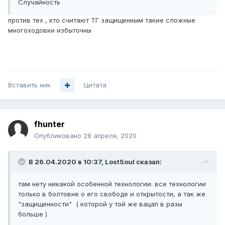
Случайность
против тех , кто считают ТГ защищенным такие сложные
многоходовки избыточны
Вставить ник
Цитата
fhunter
Опубликовано
28 апреля, 2020
В 26.04.2020 в 10:37,
LostSoul
сказал:
там нету никакой особенной технологии. все технологии
только в болтовне о его свободе и открытости, а так же
"защищенности" ( которой у той же вацап в разы
больше )