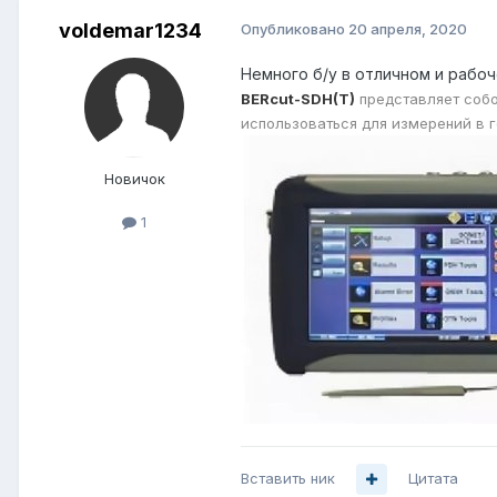
voldemar1234
Опубликовано
20 апреля, 2020
Немного б/у в отличном и рабоче
BERcut-SDH(T)
представляет собо
использоваться для измерений в го
Новичок
1
Вставить ник
Цитата