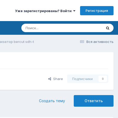
Регистрация
Уже зарегистрированы? Войти
изатор bercut sdh-t
Вся активность
Share
Подписчики
0
Создать тему
Ответить