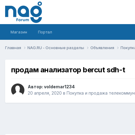
Магазин
Портал
Главная
NAG.RU - Основные разделы
Объявления
Покупк
продам анализатор bercut sdh-t
Автор:
voldemar1234
20 апреля, 2020
в
Покупка и продажа телекоммун