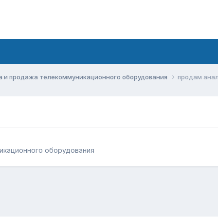
а и продажа телекоммуникационного оборудования
продам анал
икационного оборудования