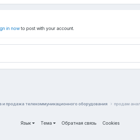
ign in now
to post with your account.
а и продажа телекоммуникационного оборудования
продам анал
Язык
Тема
Обратная связь
Cookies