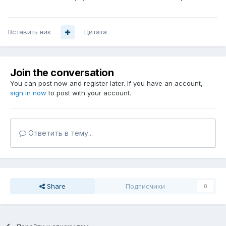
Вставить ник
Цитата
Join the conversation
You can post now and register later. If you have an account,
sign in now
to post with your account.
Ответить в тему...
Share
Подписчики
0