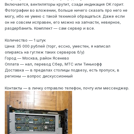
Включается, вентиляторы крутит, сзади индикация OK горит.
Фотографии во вложении, больше ничего сказать про него не
могу, ибо не умею с такой техникой обращаться. Даже если
он не совсем исправен, его можно на запчасти, неверное,
раздербанить. Комплект — сам сервер и все.
Количество — 1 штук
Цена: 35 000 рублей (торг, ессно, уместен, я написал
опираясь на гуглеж таких серверов б/у)
Город — Москва, район Ясенево
Оплата — нал, перевод Сбер, МТС или Тинькофф
Доставка — в пределах столицы подвезу, есть пропуск, в
регионы — вопрос дискуссионный
Контакты — в личку отправлю телефон, почту или мессенджер.