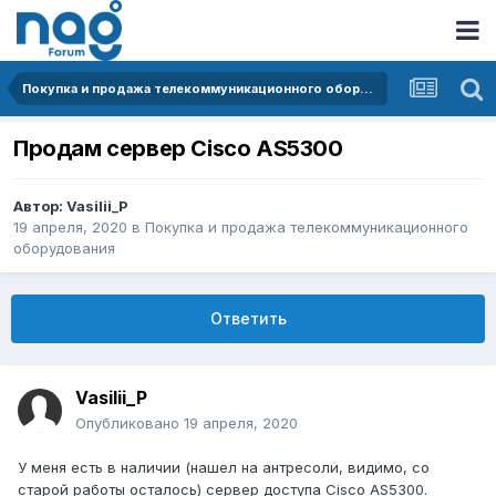
Покупка и продажа телекоммуникационного оборудования
Продам сервер Cisco AS5300
Автор:
Vasilii_P
19 апреля, 2020
в
Покупка и продажа телекоммуникационного
оборудования
Ответить
Vasilii_P
Опубликовано
19 апреля, 2020
У меня есть в наличии (нашел на антресоли, видимо, со
старой работы осталось) сервер доступа Cisco AS5300.